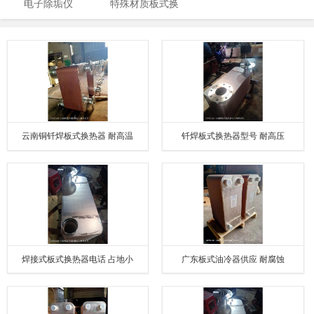
电子除垢仪
特殊材质板式换
夹紧器
器
热器
云南铜钎焊板式换热器 耐高温
钎焊板式换热器型号 耐高压
焊接式板式换热器电话 占地小
广东板式油冷器供应 耐腐蚀