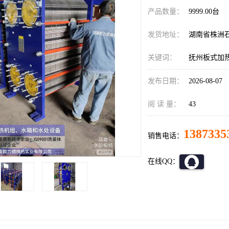
产品数量：
9999.00台
发货地址：
湖南省株洲
关键词：
抚州板式加
发布日期：
2026-08-07
阅 读 量：
43
1387335
销售电话：
在线QQ：