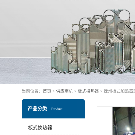
当前位置：
首页
>
供应商机
>
板式换热器
> 抚州板式加热器
产品分类
Product
板式换热器