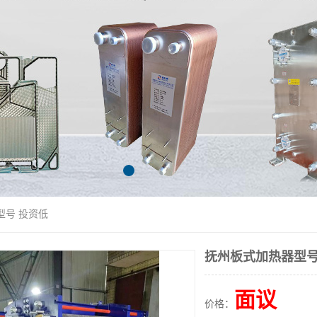
型号 投资低
抚州板式加热器型号
面议
价格：