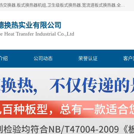
湖南欧力德换热实业有限公司生产换热设备,板式换热器,板式热交换器,板式换热器机组,卫生级板式换热器,宽流道板式换热器,全焊接板式换热器,钎焊板式换热器,钛材板式换热器,容积式换热器,盘管换热,不锈钢水箱,定压补水机组,变频供水机组等,用户覆盖：湖南、湖北、广西、广东、海南、云南、贵州等全国各地。
德换热实业有限公司
Heat Transfer Industrial Co.,Ltd
介绍
公司动态
荣誉认证
客户