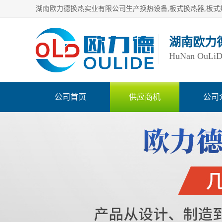
湖南欧力
HuNan OuLiDe 
公司首页
供应商机
公司