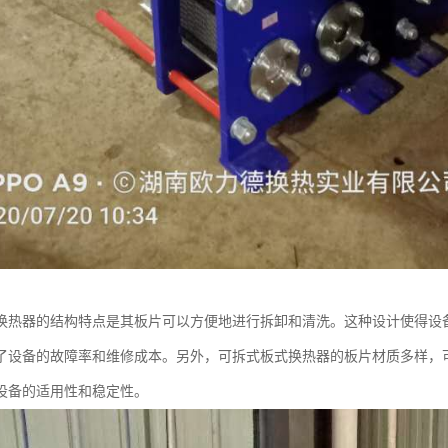
换热器的结构特点是其板片可以方便地进行拆卸和清洗。这种设计使得设
了设备的故障率和维修成本。另外，可拆式板式换热器的板片材质多样，
设备的适用性和稳定性。