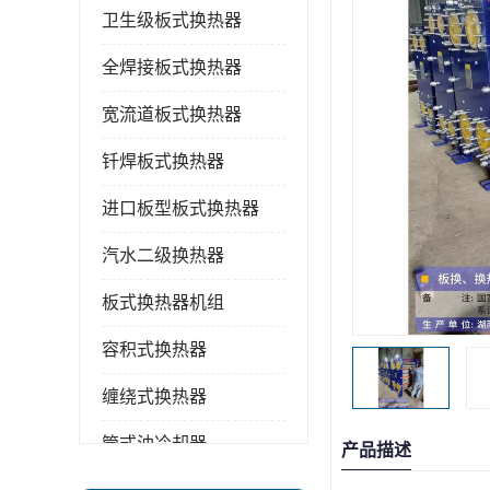
卫生级板式换热器
全焊接板式换热器
宽流道板式换热器
钎焊板式换热器
进口板型板式换热器
汽水二级换热器
板式换热器机组
容积式换热器
缠绕式换热器
管式油冷却器
产品描述