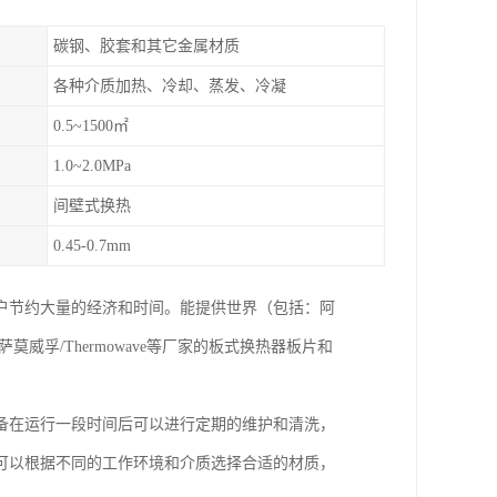
碳钢、胶套和其它金属材质
各种介质加热、冷却、蒸发、冷凝
0.5~1500㎡
1.0~2.0MPa
间壁式换热
0.45-0.7mm
户节约大量的经济和时间。能提供世界（包括：阿
X、萨莫威孚/Thermowave等厂家的板式换热器板片和
备在运行一段时间后可以进行定期的维护和清洗，
可以根据不同的工作环境和介质选择合适的材质，