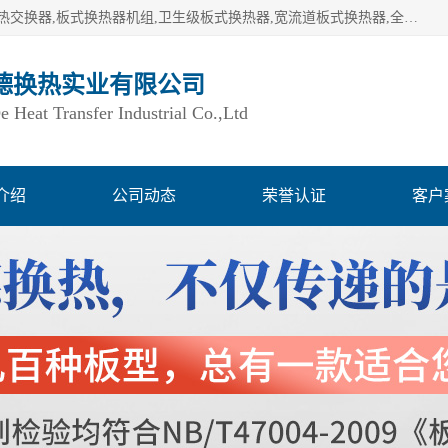
湖南欧力德换热实业有限公司生产换热设备,板式换热器,板式热交换器,板式换热器机组,卫生级板式换热器,宽流道板式换热器,全焊接板式换热器,钎焊板式换热器,钛材板式换热器,容积式换热器,盘管换热,不锈钢水箱,定压补水机组,变频供水机组等,用户覆盖：湖南、湖北、广西、广东、海南、云南、贵州等全国各地。
德换热实业有限公司
Heat Transfer Industrial Co.,Ltd
介绍
公司动态
荣誉认证
客户