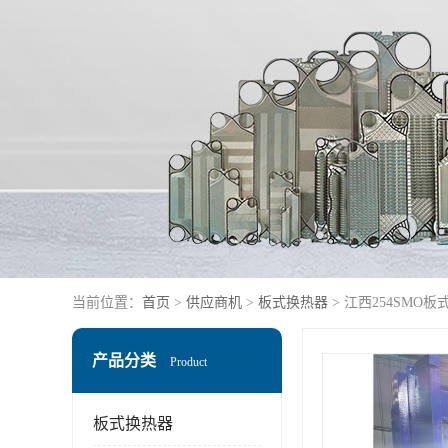
当前位置：
首页
>
供应商机
>
板式换热器
> 江西254SMO
产品分类
Product
板式换热器