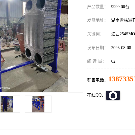
产品数量：
9999.00台
发货地址：
湖南省株洲
关键词：
江西254S
发布日期：
2026-08-08
阅 读 量：
62
1387335
销售电话：
在线QQ：