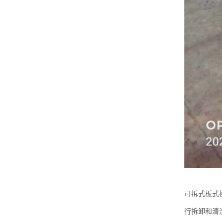
可拆式板式
行拆卸和清