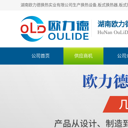
湖南欧力
HuNan OuLiDe 
公司首页
供应商机
公司