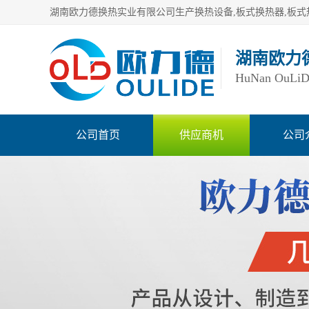
湖南欧力
HuNan OuLiDe 
公司首页
供应商机
公司