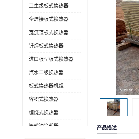
卫生级板式换热器
全焊接板式换热器
宽流道板式换热器
钎焊板式换热器
进口板型板式换热器
汽水二级换热器
板式换热器机组
容积式换热器
缠绕式换热器
管式油冷却器
产品描述