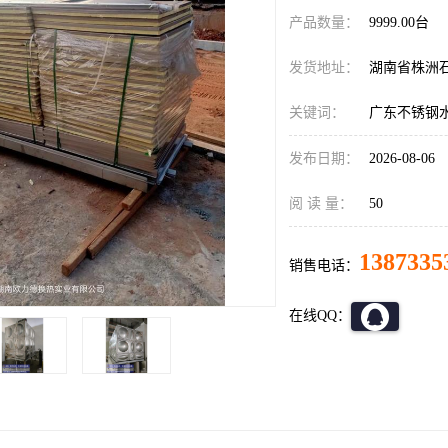
产品数量：
9999.00台
发货地址：
湖南省株洲
关键词：
广东不锈钢
发布日期：
2026-08-06
阅 读 量：
50
1387335
销售电话：
在线QQ：