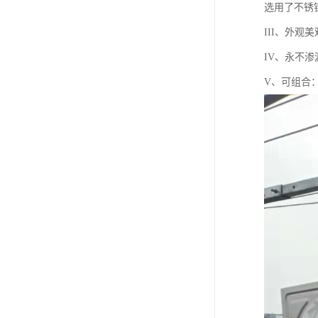
选用了不锈
III、外
IV、永不
V、可组合