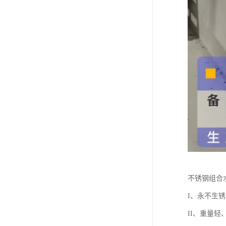
不锈钢组合
I、永不生
II、重量