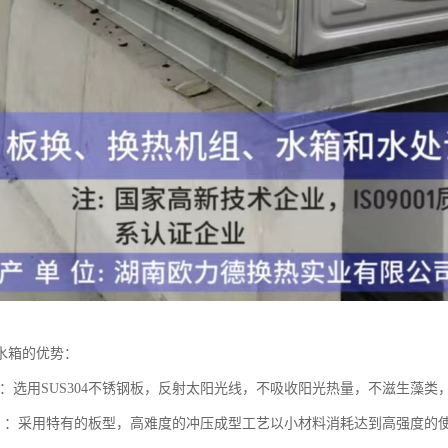
水箱的优势：
锈：选用SUS304不锈钢板，反射太阳光线，不吸收阳光热量，不滋生藻类
轻、：采用特有的板型，高难度的冲压成型工艺以小材料消耗达到高强度的