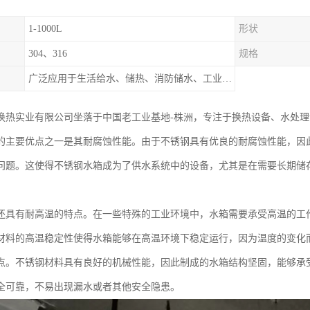
1-1000L
形状
304、316
规格
广泛应用于生活给水、储热、消防储水、工业储水、膨胀水箱等系统。
换热实业有限公司坐落于中国老工业基地-株洲，专注于换热设备、水处
的主要优点之一是其耐腐蚀性能。由于不锈钢具有优良的耐腐蚀性能，因
问题。这使得不锈钢水箱成为了供水系统中的设备，尤其是在需要长期储
。
还具有耐高温的特点。在一些特殊的工业环境中，水箱需要承受高温的工
材料的高温稳定性使得水箱能够在高温环境下稳定运行，因为温度的变化
点。不锈钢材料具有良好的机械性能，因此制成的水箱结构坚固，能够承
全可靠，不易出现漏水或者其他安全隐患。