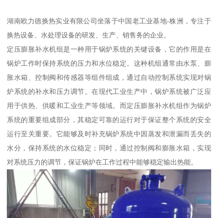
湖南欧力德换热实业有限公司坐落于中国老工业基地-株洲，专注于
换热设备、水处理设备的研发、生产、销售务的企业。
定压膨胀补水机组是一种用于锅炉系统的关键设备，它的作用是在
锅炉工作时保持系统的压力和水位稳定。这种机组通常由水泵、膨
胀水箱、控制阀和传感器等组件组成，通过自动控制系统实现对锅
炉系统的补水和压力调节。在现代工业生产中，锅炉系统被广泛应
用于供热、供暖和工业生产等领域。而定压膨胀补水机组作为锅炉
系统的重要组成部分，其稳定可靠的运行对于保证整个系统的安全
运行至关重要。它能够及时补充锅炉系统中因蒸发和泄漏而丢失的
水分，保持系统的水位稳定；同时，通过控制阀和膨胀水箱，实现
对系统压力的调节，保证锅炉在工作过程中能够稳定输出热能。