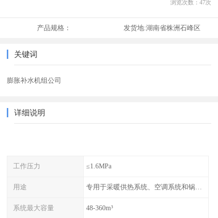
浏览次数：
47
次
产品规格：
发货地:
湖南省株洲石峰区
关键词
膨胀补水机组公司
详细说明
工作压力
≤1.6MPa
用途
专用于采暖供热系统、空调系统和锅炉的稳压补水
系统最大容量
48-360m³