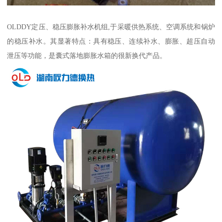
OLDDY定压、稳压膨胀补水机组,于采暖供热系统、空调系统和锅炉
的稳压补水。其显著特点：具有稳压、连续补水、膨胀、超压自动
泄压等功能，是囊式落地膨胀水箱的很新换代产品。