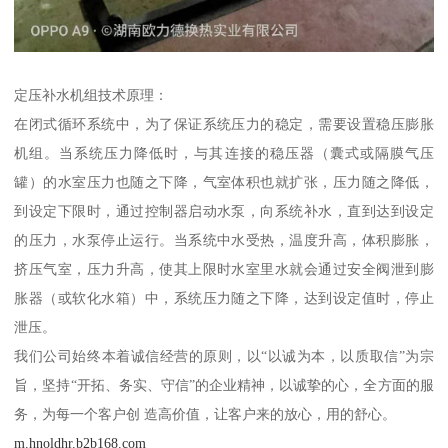
定压补水机组技术原理：
在闭式循环系统中，为了保证系统压力的稳定，需要设置稳压膨胀
机组。当系统压力降低时，与其连接的稳压器（囊式或隔膜气压
罐）的水室压力也随之下降，气室体积也就扩张，压力随之降低，
到设定下限时，通过控制器启动水泵，向系统补水，直到达到设定
的压力，水泵停止运行。当系统中水受热，温度升高，体积膨胀，
挤压气室，压力升高，使其上限时水室里水就会通过安全阀泄到膨
胀器（或软化水箱）中，系统压力随之下降，达到设定值时，停止
泄压。
我们公司始终本着诚信经营的原则，以“以诚为本，以质取信”为宗
旨，坚持“开拓、务实、守信”的企业精神，以诚挚的心，全方面的服
务，为每一个客户创 造高价值，让客户来的放心，用的舒心。
m.hnoldhr.b2b168.com