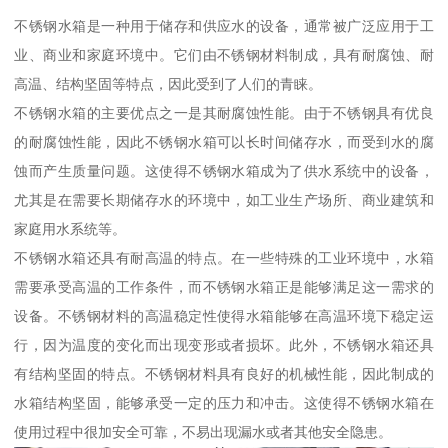
不锈钢水箱是一种用于储存和供应水的设备，通常被广泛应用于工
业、商业和家庭环境中。它们由不锈钢材料制成，具有耐腐蚀、耐
高温、结构坚固等特点，因此受到了人们的青睐。
不锈钢水箱的主要优点之一是其耐腐蚀性能。由于不锈钢具有优良
的耐腐蚀性能，因此不锈钢水箱可以长时间储存水，而受到水的腐
蚀而产生质量问题。这使得不锈钢水箱成为了供水系统中的设备，
尤其是在需要长期储存水的环境中，如工业生产场所、商业建筑和
家庭用水系统等。
不锈钢水箱还具有耐高温的特点。在一些特殊的工业环境中，水箱
需要承受高温的工作条件，而不锈钢水箱正是能够满足这一需求的
设备。不锈钢材料的高温稳定性使得水箱能够在高温环境下稳定运
行，因为温度的变化而出现变形或者损坏。此外，不锈钢水箱还具
有结构坚固的特点。不锈钢材料具有良好的机械性能，因此制成的
水箱结构坚固，能够承受一定的压力和冲击。这使得不锈钢水箱在
使用过程中很加安全可靠，不易出现漏水或者其他安全隐患。