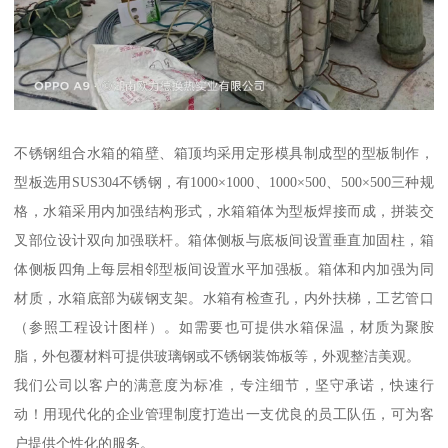
不锈钢组合水箱的箱壁、箱顶均采用定形模具制成型的型板制作，
型板选用SUS304不锈钢，有1000×1000、1000×500、500×500三种规
格，水箱采用内加强结构形式，水箱箱体为型板焊接而成，拼装交
叉部位设计双向加强联杆。箱体侧板与底板间设置垂直加固柱，箱
体侧板四角上每层相邻型板间设置水平加强板。箱体和内加强为同
材质，水箱底部为碳钢支架。水箱有检查孔，内外扶梯，工艺管口
（参照工程设计图样）。如需要也可提供水箱保温，材质为聚胺
脂，外包覆材料可提供玻璃钢或不锈钢装饰板等，外观整洁美观。
我们公司以客户的满意度为标准，专注细节，坚守承诺，快速行
动！用现代化的企业管理制度打造出一支优良的员工队伍，可为客
户提供个性化的服务。