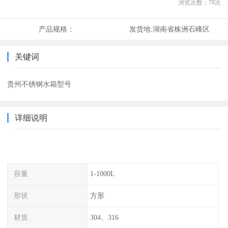
浏览次数：
78
次
产品规格：
发货地:
湖南省株洲石峰区
关键词
贵州不锈钢水箱型号
详细说明
容量
1-1000L
形状
方形
材质
304、316