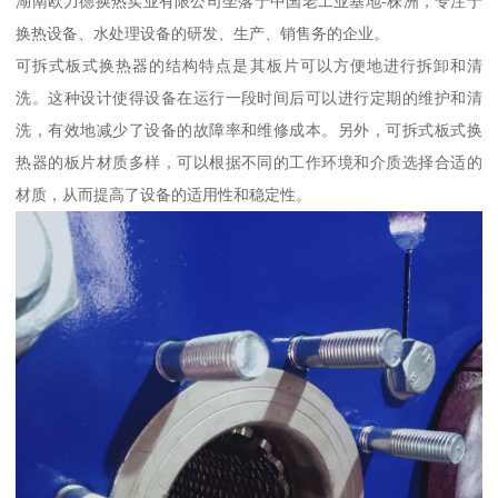
湖南欧力德换热实业有限公司坐落于中国老工业基地-株洲，专注于
换热设备、水处理设备的研发、生产、销售务的企业。
可拆式板式换热器的结构特点是其板片可以方便地进行拆卸和清
洗。这种设计使得设备在运行一段时间后可以进行定期的维护和清
洗，有效地减少了设备的故障率和维修成本。另外，可拆式板式换
热器的板片材质多样，可以根据不同的工作环境和介质选择合适的
材质，从而提高了设备的适用性和稳定性。