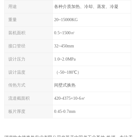
用途
各种介质加热、冷却、蒸发、冷凝
重量
20~15000KG
装机面积
0.5~1500㎡
接口管径
32~450mm
设计压力
1.0~2.0MPa
设计温度
（-50~180℃）
传热方式
间壁式换热
流道截面积
420-4375×10-6㎡
板片厚度
0.45-0.7mm