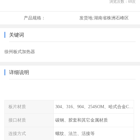
浏览次数：
69
次
产品规格：
发货地:
湖南省株洲石峰区
关键词
徐州板式加热器
详细说明
板片材质
304、316、904、254SOM、哈式合金C-276、TA1等
接口材质
碳钢、胶套和其它金属材质
连接方式
螺纹、法兰、活接等