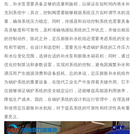
先，补水泵需要具备足够的流量和扬程，以保证在短时间内将水补
充到系统中；其次，控制阀需要能够根据系统压力实时调节水的流
量，确保系统压力稳定。同时，传感器和自动控制系统也需要具备
高灵敏度和可靠性，及时准确地感知系统的工作状态，并做出相应
的控制动作。除此之外，定压膨胀补水机组还需要考虑系统的安全
性和节能性。在设计和选型时，需要充分考虑锅炉系统的工作压力
和水位变化范围，选择合适的补水泵和膨胀水箱容积；同时，通过
优化控制算法和参数设置，实现对系统的控制，避免因频繁补水和
调压而产生能源浪费和设备损耗。总的来说，定压膨胀补水机组作
为锅炉系统的重要设备，在现代工业生产中发挥着关键作用。它不
仅能够保证锅炉系统的安全稳定运行，还能够提高能源利用效率，
降低生产成本。因此，在锅炉系统的设计和运行管理中，合理选择
和使用定压膨胀补水机组，对于提高系统的可靠性和经济性具有重
要意义。