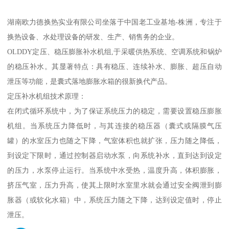
湖南欧力德换热实业有限公司坐落于中国老工业基地-株洲，专注于
换热设备、水处理设备的研发、生产、销售务的企业。
OLDDY定压、稳压膨胀补水机组,于采暖供热系统、空调系统和锅炉
的稳压补水。其显著特点：具有稳压、连续补水、膨胀、超压自动
泄压等功能，是囊式落地膨胀水箱的很新换代产品。
定压补水机组技术原理：
在闭式循环系统中，为了保证系统压力的稳定，需要设置稳压膨胀
机组。当系统压力降低时，与其连接的稳压器（囊式或隔膜气压
罐）的水室压力也随之下降，气室体积也就扩张，压力随之降低，
到设定下限时，通过控制器启动水泵，向系统补水，直到达到设定
的压力，水泵停止运行。当系统中水受热，温度升高，体积膨胀，
挤压气室，压力升高，使其上限时水室里水就会通过安全阀泄到膨
胀器（或软化水箱）中，系统压力随之下降，达到设定值时，停止
泄压。