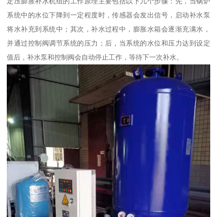
定压膨胀补水机组的工作原理主要包括以下几个步骤：先，当锅炉
系统中的水位下降到一定程度时，传感器会发出信号，启动补水泵
将水补充到系统中；其次，补水过程中，膨胀水箱会逐渐充满水，
并通过控制阀调节系统的压力；后，当系统的水位和压力达到设定
值后，补水泵和控制阀会自动停止工作，等待下一次补水。