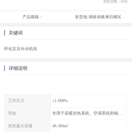
浏览次数：
84
次
产品规格：
发货地:
湖南省株洲石峰区
关键词
怀化定压补水机组
详细说明
工作压力
≤1.6MPa
用途
专用于采暖供热系统、空调系统和锅炉的稳压补水
系统最大容量
48-360m³