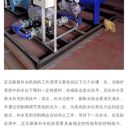
定压膨胀补水机组的工作原理主要包括以下几个步骤：先，当锅炉
系统中的水位下降到一定程度时，传感器会发出信号，启动补水泵
将水补充到系统中；其次，补水过程中，膨胀水箱会逐渐充满水，
并通过控制阀调节系统的压力；后，当系统的水位和压力达到设定
值后，补水泵和控制阀会自动停止工作，等待下一次补水。在实际
应用中，定压膨胀补水机组需要具备稳定的性能和的控制能力。