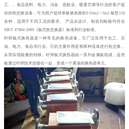
工、、食品饮料、电力、冶金、造船业、暖通空调等行业的客户提
供的热交换设备，可为用户提供单板换热面积0.03m2 ~3m2 板型150
余种，适用于不同工况的要求。 产品从设计、制造到检验均符合
NB/T 47004-2009《板式热交换器》标准和行业标准。
钎焊板式换热器是一种常见的换热设备，它广泛应用于化工、石
油、电力、食品等行业。它的主要作用是将两种流体进行热交换，
从而实现能量的转移。钎焊板式换热器由一系列金属板组成，这些
板通过钎焊技术连接在一起，形成一个紧凑的换热器单元。