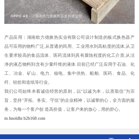
产品应用：湖南欧力德换热实业有限公司设计制造的板式换热器产
品可应用的物料广泛,从普通的民用、工业用水到高粘度的流体;从卫
生要求较高的食品流体、医药流体到具有腐蚀程度的化工介质;从洁
净的液态物料到含有少量纤维的液体.目前已经广泛应用于石油、化
工、冶金、矿山、电力、核电、集中供热、船舶、医药、食品、化
纤、轻纺和造纸等行业。
我们公司始终本着诚信经营的原则，以“以诚为本，以质取信”为宗
旨，坚持“开拓、务实、守信”的企业精神，以诚挚的心，全方面的服
务，为每一个客户创 造高价值，让客户来的放心，用的舒心。
m.hnoldhr.b2b168.com