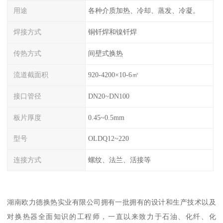
用途
各种介质加热、冷却、蒸发、冷凝。
焊接方式
铜钎焊和镍钎焊
传热方式
间壁式换热
流道截面积
920-4200×10-6㎡
接口管径
DN20~DN100
板片厚度
0.45~0.5mm
型号
OLDQ12~220
连接方式
螺纹、法兰、活接等
湖南欧力德换热实业有限公司拥有一批拥有的设计和生产技术以及
对换热器全面知识的工程师，一直以来致力于石油、化纤、化