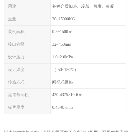
用途
各种介质加热、冷却、蒸发、冷凝
重量
20~15000KG
装机面积
0.5~1500㎡
接口管径
32~450mm
设计压力
1.0~2.0MPa
设计温度
（-50~180℃）
传热方式
间壁式换热
流道截面积
420-4375×10-6㎡
板片厚度
0.45-0.7mm