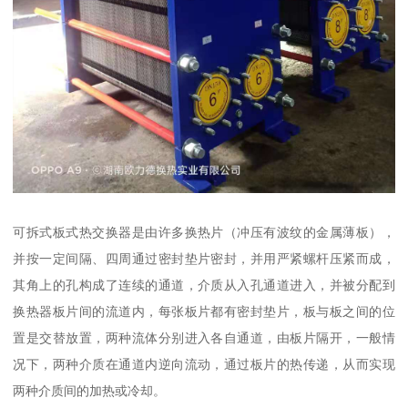
可拆式板式热交换器是由许多换热片（冲压有波纹的金属薄板），
并按一定间隔、四周通过密封垫片密封，并用严紧螺杆压紧而成，
其角上的孔构成了连续的通道，介质从入孔通道进入，并被分配到
换热器板片间的流道内，每张板片都有密封垫片，板与板之间的位
置是交替放置，两种流体分别进入各自通道，由板片隔开，一般情
况下，两种介质在通道内逆向流动，通过板片的热传递，从而实现
两种介质间的加热或冷却。