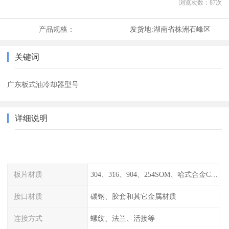
浏览次数：
87
次
产品规格：
发货地:
湖南省株洲石峰区
关键词
广东板式油冷却器型号
详细说明
板片材质
304、316、904、254SOM、哈式合金C-276、TA1等
接口材质
碳钢、胶套和其它金属材质
连接方式
螺纹、法兰、活接等