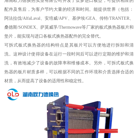
湖南欧力德换热实业有限公司开发了众多进口板型，可提供相应的
配件及售后，为客户节约大量的经济和时间。能提供世界（包括：
阿法拉伐/AlfaLaval、安培威/APV、基伊埃/GEA、传特/TRANTER、
桑德斯/SONDEX、萨莫威孚/Thermowave等厂家的板式换热器板片和
垫片，能实现与进口各板式换热器配件的完全替代。
可拆式板式换热器的结构特点是其板片可以方便地进行拆卸和清
洗。这种设计使得设备在运行一段时间后可以进行定期的维护和清
洗，有效地减少了设备的故障率和维修成本。另外，可拆式板式换
热器的板片材质多样，可以根据不同的工作环境和介质选择合适的
材质，从而提高了设备的适用性和稳定性。