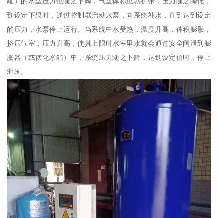
罐）的水室压力也随之下降，气室体积也就扩张，压力随之降低，
到设定下限时，通过控制器启动水泵，向系统补水，直到达到设定
的压力，水泵停止运行。当系统中水受热，温度升高，体积膨胀，
挤压气室，压力升高，使其上限时水室里水就会通过安全阀泄到膨
胀器（或软化水箱）中，系统压力随之下降，达到设定值时，停止
泄压。