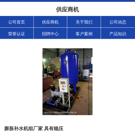
供应商机
公司首页
供应商机
关于我们
公司动态
荣誉认证
招聘中心
客户案例
产品知识
膨胀补水机组厂家 具有稳压