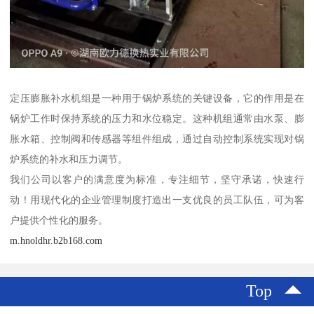
定压膨胀补水机组是一种用于锅炉系统的关键设备，它的作用是在
锅炉工作时保持系统的压力和水位稳定。这种机组通常由水泵、膨
胀水箱、控制阀和传感器等组件组成，通过自动控制系统实现对锅
炉系统的补水和压力调节。
我们公司以客户的满意度为标准，专注细节，坚守承诺，快速行
动！用现代化的企业管理制度打造出一支优良的员工队伍，可为客
户提供个性化的服务。
m.hnoldhr.b2b168.com
Top