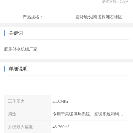
浏览次数：
108
次
产品规格：
发货地:
湖南省株洲石峰区
关键词
膨胀补水机组厂家
详细说明
工作压力
≤1.6MPa
用途
专用于采暖供热系统、空调系统和锅炉的稳压补水
系统最大容量
48-360m³