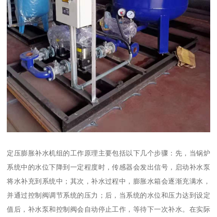
定压膨胀补水机组的工作原理主要包括以下几个步骤：先，当锅炉
系统中的水位下降到一定程度时，传感器会发出信号，启动补水泵
将水补充到系统中；其次，补水过程中，膨胀水箱会逐渐充满水，
并通过控制阀调节系统的压力；后，当系统的水位和压力达到设定
值后，补水泵和控制阀会自动停止工作，等待下一次补水。在实际