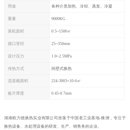
用途
各种介质加热、冷却、蒸发、冷凝
重量
9000KG
装机面积
0.5~1500㎡
接口管径
25~350mm
设计压力
1.0~2.5MPa
传热方式
间壁式换热
流道截面积
224-3003×10-6㎡
板片厚度
0.45-0.7mm
湖南欧力德换热实业有限公司坐落于中国老工业基地-株洲，专注于
换热设备、水处理设备的研发、生产、销售务的企业。