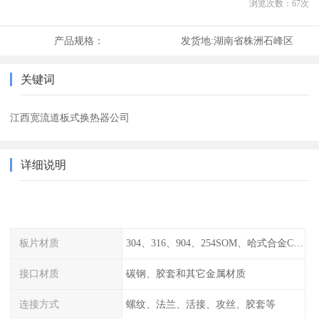
浏览次数：
67
次
产品规格：
发货地:
湖南省株洲石峰区
关键词
江西宽流道板式换热器公司
详细说明
板片材质
304、316、904、254SOM、哈式合金C-276、TA1等
接口材质
碳钢、胶套和其它金属材质
连接方式
螺纹、法兰、活接、攻丝、胶套等