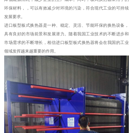
环保材料，，可以有效减少对环境的污染，符合现代工业的可持续
发展要求。
进口板型板式换热器是一种、稳定、灵活、节能环保的换热设备，
具有良好的市场前景和发展潜力。随着我国工业技术的不断进步和
市场需求的不断增长，相信进口板型板式换热器将会在我国的工业
领域发挥越来越重要的作用。