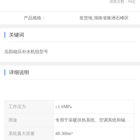
浏览次数：
94
次
产品规格：
发货地:
湖南省株洲石峰区
关键词
岳阳稳压补水机组型号
详细说明
工作压力
≤1.6MPa
用途
专用于采暖供热系统、空调系统和锅炉的稳压补水
系统最大容量
48-360m³