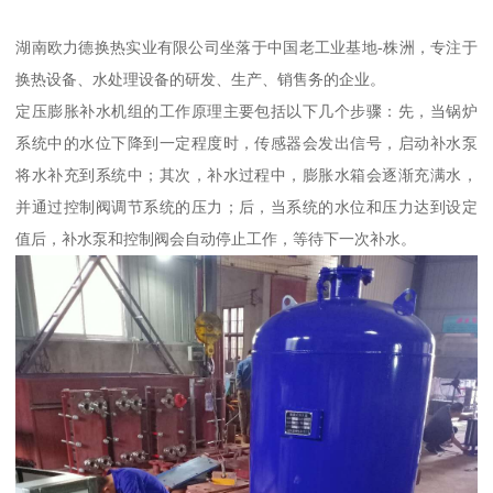
湖南欧力德换热实业有限公司坐落于中国老工业基地-株洲，专注于
换热设备、水处理设备的研发、生产、销售务的企业。
定压膨胀补水机组的工作原理主要包括以下几个步骤：先，当锅炉
系统中的水位下降到一定程度时，传感器会发出信号，启动补水泵
将水补充到系统中；其次，补水过程中，膨胀水箱会逐渐充满水，
并通过控制阀调节系统的压力；后，当系统的水位和压力达到设定
值后，补水泵和控制阀会自动停止工作，等待下一次补水。