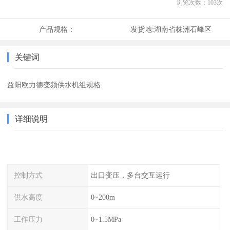
浏览次数：
103
次
产品规格：
发货地:
湖南省株洲石峰区
关键词
益阳欧力德变频供水机组规格
详细说明
控制方式
出口变压，多台交互运行
供水高度
0~200m
工作压力
0~1.5MPa