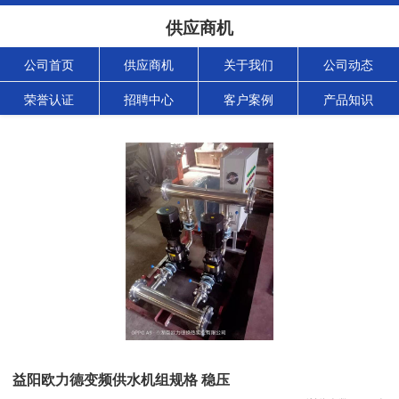
供应商机
公司首页
供应商机
关于我们
公司动态
荣誉认证
招聘中心
客户案例
产品知识
益阳欧力德变频供水机组规格 稳压