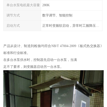
单台水泵电机最大容量
280K
调节方式
数字调节、智能控制
启动方式
正常时变频软启动，异常时工频降压或全压启动
产品从设计、制造到检验均符合NB/T 47004-2009《板式热交换器》
标准和行业标准。
在多台水泵供水时，控制器先启动一台水泵，当满
足不了要求，则变频器启动另一台水泵。