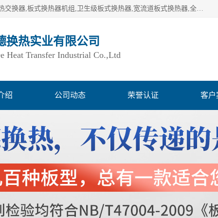
湖南欧力德换热实业有限公司生产换热设备,板式换热器,板式热交换器,板式换热器机组,卫生级板式换热器,宽流道板式换热器,全焊接板式换热器,钎焊板式换热器,钛材板式换热器,容积式换热器,盘管换热,不锈钢水箱,定压补水机组,变频供水机组等,用户覆盖：湖南、湖北、广西、广东、海南、云南、贵州等全国各地。
德换热实业有限公司
Heat Transfer Industrial Co.,Ltd
介绍
公司动态
荣誉认证
客户