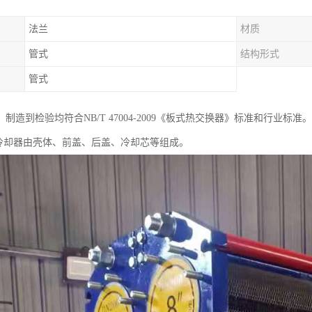
法兰
材质
管式
结构形式
管式
制造到检验均符合NB/T 47004-2009《板式热交换器》标准和行业标准。
列冷却器由壳体、前盖、后盖、冷却芯等组成。