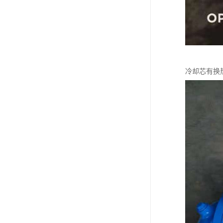
冷却芯有换