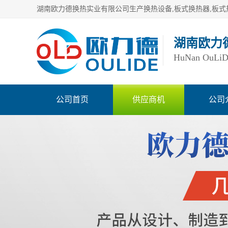
湖南欧力
HuNan OuLiDe 
公司首页
供应商机
公司