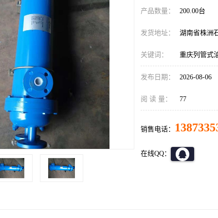
产品数量：
200.00台
发货地址：
湖南省株洲
关键词：
重庆列管式
发布日期：
2026-08-06
阅 读 量：
77
1387335
销售电话：
在线QQ：