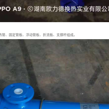
热管、固定管板、浮动管板、折流板、支撑杆组成。