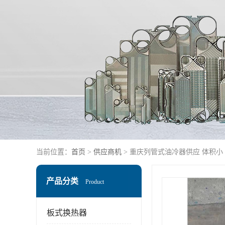
当前位置：
首页
>
供应商机
> 重庆列管式油冷器供应 体积小
产品分类
Product
板式换热器