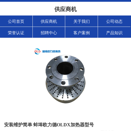
供应商机
公司首页
供应商机
关于我们
公司动态
荣誉认证
招聘中心
客户案例
产品知识
安装维护简单 蚌埠欧力德OLDX加热器型号