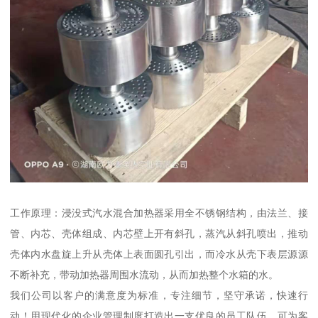
工作原理：浸没式汽水混合加热器采用全不锈钢结构，由法兰、接
管、内芯、壳体组成、内芯壁上开有斜孔，蒸汽从斜孔喷出，推动
壳体内水盘旋上升从壳体上表面圆孔引出，而冷水从壳下表层源源
不断补充，带动加热器周围水流动，从而加热整个水箱的水。
我们公司以客户的满意度为标准，专注细节，坚守承诺，快速行
动！用现代化的企业管理制度打造出一支优良的员工队伍，可为客