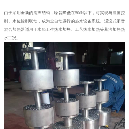
由于采用全新的消声结构，噪音降低在50db以下，可实现与温度控
制、水位控制联动，成为全自动运行的热水设备系统。浸没式消音
混合加热器适用于水箱卫生热水加热、工艺热水加热等蒸汽加热热
水工况。