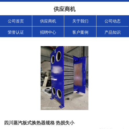
供应商机
公司首页
供应商机
关于我们
公司动态
荣誉认证
招聘中心
客户案例
产品知识
四川蒸汽板式换热器规格 热损失小