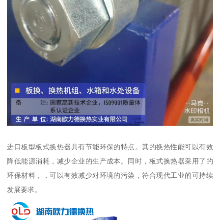
进口板型板式换热器具有节能环保的特点。其的换热性能可以有效
降低能源消耗，减少企业的生产成本。同时，板式换热器采用了的
环保材料，，可以有效减少对环境的污染，符合现代工业的可持续
发展要求。