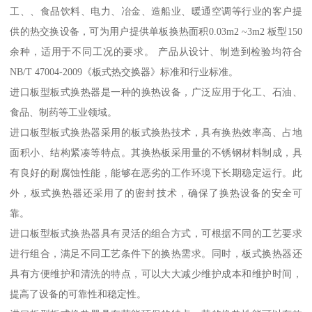
工、、食品饮料、电力、冶金、造船业、暖通空调等行业的客户提
供的热交换设备，可为用户提供单板换热面积0.03m2 ~3m2 板型150
余种，适用于不同工况的要求。 产品从设计、制造到检验均符合
NB/T 47004-2009《板式热交换器》标准和行业标准。
进口板型板式换热器是一种的换热设备，广泛应用于化工、石油、
食品、制药等工业领域。
进口板型板式换热器采用的板式换热技术，具有换热效率高、占地
面积小、结构紧凑等特点。其换热板采用量的不锈钢材料制成，具
有良好的耐腐蚀性能，能够在恶劣的工作环境下长期稳定运行。此
外，板式换热器还采用了的密封技术，确保了换热设备的安全可
靠。
进口板型板式换热器具有灵活的组合方式，可根据不同的工艺要求
进行组合，满足不同工艺条件下的换热需求。同时，板式换热器还
具有方便维护和清洗的特点，可以大大减少维护成本和维护时间，
提高了设备的可靠性和稳定性。