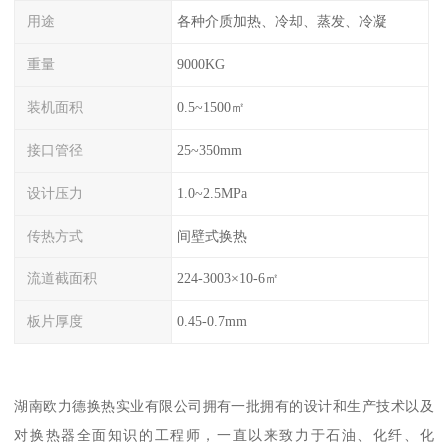
用途
各种介质加热、冷却、蒸发、冷凝
重量
9000KG
装机面积
0.5~1500㎡
接口管径
25~350mm
设计压力
1.0~2.5MPa
传热方式
间壁式换热
流道截面积
224-3003×10-6㎡
板片厚度
0.45-0.7mm
湖南欧力德换热实业有限公司拥有一批拥有的设计和生产技术以及
对换热器全面知识的工程师，一直以来致力于石油、化纤、化