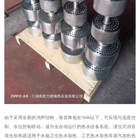
由于采用全新的消声结构，噪音降低在50db以下，可实现与温度控
制、水位控制联动，成为全自动运行的热水设备系统。浸没式消音
混合加热器适用于水箱卫生热水加热、工艺热水加热等蒸汽加热热