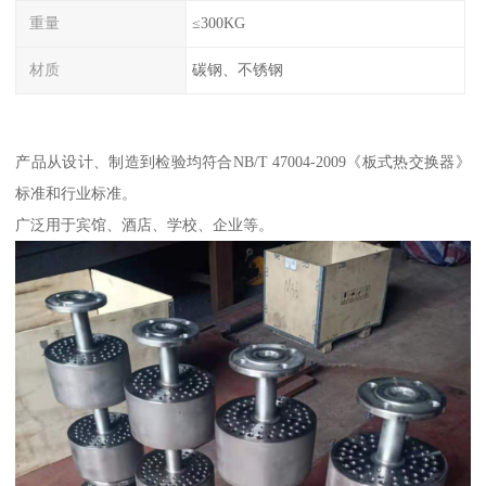
重量
≤300KG
材质
碳钢、不锈钢
产品从设计、制造到检验均符合NB/T 47004-2009《板式热交换器》
标准和行业标准。
广泛用于宾馆、酒店、学校、企业等。