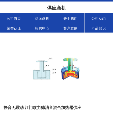
供应商机
公司首页
供应商机
关于我们
公司动态
荣誉认证
招聘中心
客户案例
产品知识
静音无震动 江门欧力德消音混合加热器供应