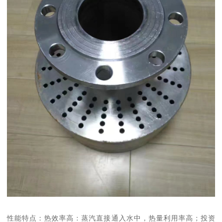
性能特点：热效率高：蒸汽直接通入水中，热量利用率高；投资