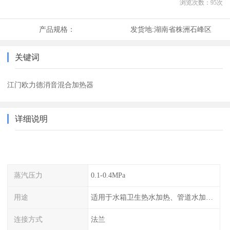
浏览次数：
95
次
产品规格：
发货地:
湖南省株洲石峰区
关键词
江门欧力德消音混合加热器
详细说明
蒸汽压力
0.1-0.4MPa
用途
适用于水箱卫生热水加热、管道水加热、工艺 热水加热等蒸汽加热热水工况。
连接方式
法兰