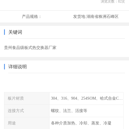
浏览次数：
82
次
产品规格：
发货地:
湖南省株洲石峰区
关键词
贵州食品级板式热交换器厂家
详细说明
板片材质
304、316、904、254SOM、哈式合金C-276、TA1等
连接方式
螺纹、法兰、活接等
用途
各种介质加热、冷却、蒸发、冷凝