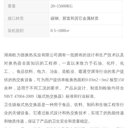
重量
20~15000KG
接口材质
碳钢、胶套和其它金属材质
装机面积
0.5~1000㎡
湖南欧力德换热实业有限公司拥有一批拥有的设计和生产技术以及
对换热器全面知识的工程师，一直以来致力于石油、化纤、化
工、、食品饮料、电力、冶金、造船业、暖通空调等行业的客户提
供的热交换设备，可为用户提供单板换热面积0.03m2 ~3m2 板型150
余种，适用于不同工况的要求。 产品从设计、制造到检验均符合
NB/T 47004-2009《板式热交换器》标准和行业标准。
卫生级板式热交换器是一种用于食品、饮料、制药和生物工程等行
业的关键设备。它通过板式设计和热交换技术，实现了的热能传递
和物质传递，保证了产品的卫生安全和质量稳定。