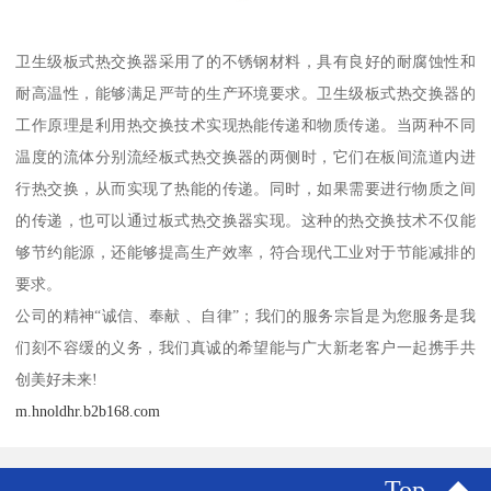
卫生级板式热交换器采用了的不锈钢材料，具有良好的耐腐蚀性和
耐高温性，能够满足严苛的生产环境要求。卫生级板式热交换器的
工作原理是利用热交换技术实现热能传递和物质传递。当两种不同
温度的流体分别流经板式热交换器的两侧时，它们在板间流道内进
行热交换，从而实现了热能的传递。同时，如果需要进行物质之间
的传递，也可以通过板式热交换器实现。这种的热交换技术不仅能
够节约能源，还能够提高生产效率，符合现代工业对于节能减排的
要求。
公司的精神“诚信、奉献 、自律”；我们的服务宗旨是为您服务是我
们刻不容缓的义务，我们真诚的希望能与广大新老客户一起携手共
创美好未来!
m.hnoldhr.b2b168.com
Top