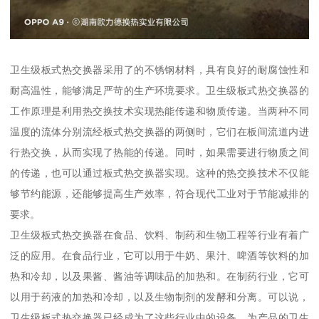
卫生级板式热交换器采用了的不锈钢材料，具有良好的耐腐蚀性和
耐高温性，能够满足严苛的生产环境要求。卫生级板式热交换器的
工作原理是利用热交换技术实现热能传递和物质传递。当两种不同
温度的流体分别流经板式热交换器的两侧时，它们在板间流道内进
行热交换，从而实现了热能的传递。同时，如果需要进行物质之间
的传递，也可以通过板式热交换器实现。这种的热交换技术不仅能
够节约能源，还能够提高生产效率，符合现代工业对于节能减排的
要求。
卫生级板式热交换器在食品、饮料、制药和生物工程等行业有着广
泛的应用。在食品行业，它可以用于牛奶、果汁、啤酒等饮料的加
热和冷却，以及果酱、酱油等调味品的加热和。在制药行业，它可
以用于药液的加热和冷却，以及生物制剂的发酵和分离。可以说，
卫生级板式热交换器已经成为了这些行业中的设备，为产品的卫生