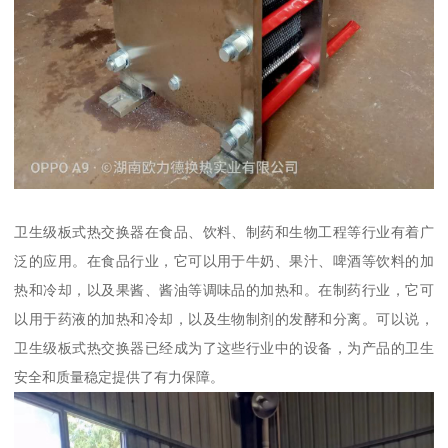
卫生级板式热交换器在食品、饮料、制药和生物工程等行业有着广
泛的应用。在食品行业，它可以用于牛奶、果汁、啤酒等饮料的加
热和冷却，以及果酱、酱油等调味品的加热和。在制药行业，它可
以用于药液的加热和冷却，以及生物制剂的发酵和分离。可以说，
卫生级板式热交换器已经成为了这些行业中的设备，为产品的卫生
安全和质量稳定提供了有力保障。