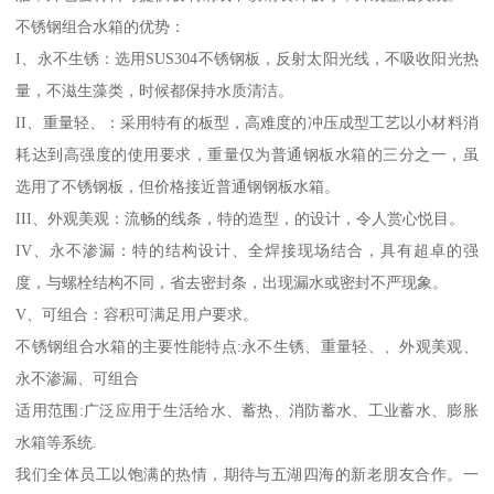
不锈钢组合水箱的优势：
I、永不生锈：选用SUS304不锈钢板，反射太阳光线，不吸收阳光热
量，不滋生藻类，时候都保持水质清洁。
II、重量轻、：采用特有的板型，高难度的冲压成型工艺以小材料消
耗达到高强度的使用要求，重量仅为普通钢板水箱的三分之一，虽
选用了不锈钢板，但价格接近普通钢钢板水箱。
III、外观美观：流畅的线条，特的造型，的设计，令人赏心悦目。
IV、永不渗漏：特的结构设计、全焊接现场结合，具有超卓的强
度，与螺栓结构不同，省去密封条，出现漏水或密封不严现象。
V、可组合：容积可满足用户要求。
不锈钢组合水箱的主要性能特点:永不生锈、重量轻、、外观美观、
永不渗漏、可组合
适用范围:广泛应用于生活给水、蓄热、消防蓄水、工业蓄水、膨胀
水箱等系统.
我们全体员工以饱满的热情，期待与五湖四海的新老朋友合作。一