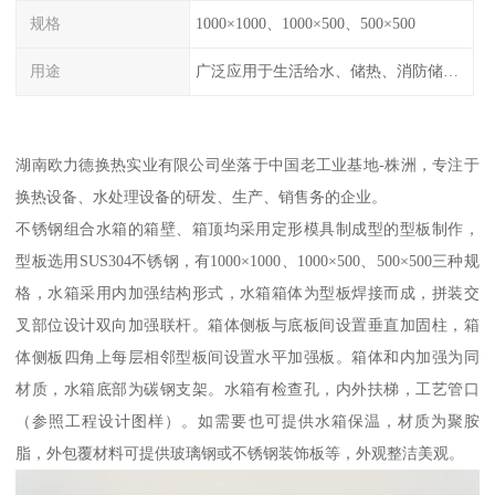
规格
1000×1000、1000×500、500×500
用途
广泛应用于生活给水、储热、消防储水、工业储水、膨胀水箱等系统。
湖南欧力德换热实业有限公司坐落于中国老工业基地-株洲，专注于
换热设备、水处理设备的研发、生产、销售务的企业。
不锈钢组合水箱的箱壁、箱顶均采用定形模具制成型的型板制作，
型板选用SUS304不锈钢，有1000×1000、1000×500、500×500三种规
格，水箱采用内加强结构形式，水箱箱体为型板焊接而成，拼装交
叉部位设计双向加强联杆。箱体侧板与底板间设置垂直加固柱，箱
体侧板四角上每层相邻型板间设置水平加强板。箱体和内加强为同
材质，水箱底部为碳钢支架。水箱有检查孔，内外扶梯，工艺管口
（参照工程设计图样）。如需要也可提供水箱保温，材质为聚胺
脂，外包覆材料可提供玻璃钢或不锈钢装饰板等，外观整洁美观。