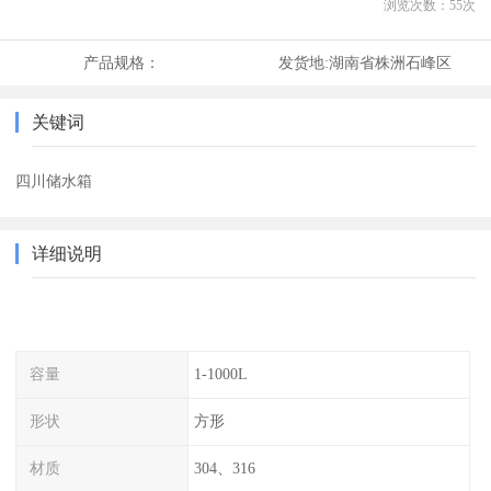
浏览次数：
55
次
产品规格：
发货地:
湖南省株洲石峰区
关键词
四川储水箱
详细说明
容量
1-1000L
形状
方形
材质
304、316