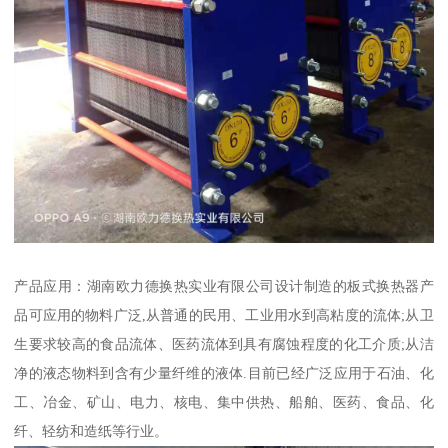
产品应用：湖南欧力德换热实业有限公司设计制造的板式换热器产
品可应用的物料广泛,从普通的民用、工业用水到高粘度的流体;从卫
生要求较高的食品流体、医药流体到具有腐蚀程度的化工介质;从洁
净的液态物料到含有少量纤维的液体.目前已经广泛应用于石油、化
工、冶金、矿山、电力、核电、集中供热、船舶、医药、食品、化
纤、轻纺和造纸等行业。