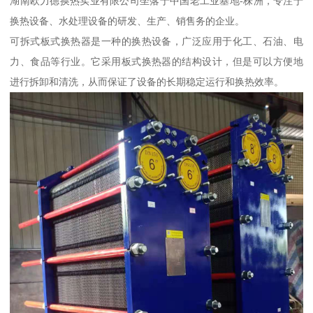
湖南欧力德换热实业有限公司坐落于中国老工业基地-株洲，专注于
换热设备、水处理设备的研发、生产、销售务的企业。
可拆式板式换热器是一种的换热设备，广泛应用于化工、石油、电
力、食品等行业。它采用板式换热器的结构设计，但是可以方便地
进行拆卸和清洗，从而保证了设备的长期稳定运行和换热效率。