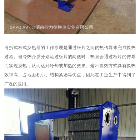
可拆式板式换热器的工作原理是通过板片之间的热传导来完成换热
过程。当冷热介质分别流过板片的两侧时，热量会通过板片的传导
而实现换热，从而达到冷却或加热的效果。这种换热方式具有换热
效率高、占地面积小、结构紧凑等优点，因此在工业生产中得到了
广泛的应用。