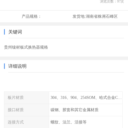
浏览次数：
97
次
产品规格：
发货地:
湖南省株洲石峰区
关键词
贵州镍材板式换热器规格
详细说明
板片材质
304、316、904、254SOM、哈式合金C-276、TA1等
接口材质
碳钢、胶套和其它金属材质
连接方式
螺纹、法兰、活接等