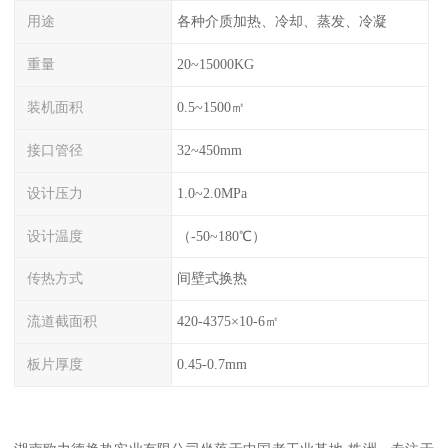
用途
各种介质加热、冷却、蒸发、冷凝
重量
20~15000KG
装机面积
0.5~1500㎡
接口管径
32~450mm
设计压力
1.0~2.0MPa
设计温度
（-50~180℃）
传热方式
间壁式换热
流道截面积
420-4375×10-6㎡
板片厚度
0.45-0.7mm