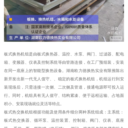
板式换热机组是由板式换热器、温控、水泵、阀门、过滤器、配电
箱、变频器、仪表及控制系统等由管路连接，在工厂预组装，安装
在同一底座上的智能型换热设备。湖南欧力德换热实业有限推陈出
新开发出新一代无人值守、、稳定的板式换热机组，机组运行到安
装现场后，只需连接一次侧、二次侧及管道，接通电源即可投入运
行。同时，机组具有无人值守、结构紧凑、便于远程运输、占地面
积小、安装现场就位灵活等特点。
板式热交换机组根据功能及使用条件细分两种系统组成：主系统：
板式热交换器、循环泵、温控装置、控制箱、阀门、仪表、底座