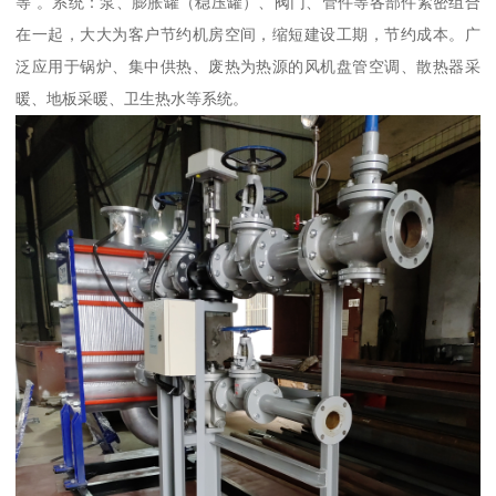
等 。系统：泵、膨胀罐（稳压罐）、阀门、管件等各部件紧密组合
在一起，大大为客户节约机房空间，缩短建设工期，节约成本。广
泛应用于锅炉、集中供热、废热为热源的风机盘管空调、散热器采
暖、地板采暖、卫生热水等系统。