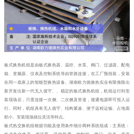
板式换热机组是由板式换热器、温控、水泵、阀门、过滤器、配电
箱、变频器、仪表及控制系统等由管路连接，在工厂预组装，安装
在同一底座上的智能型换热设备。湖南欧力德换热实业有限推陈出
新开发出新一代无人值守、、稳定的板式换热机组，机组运行到安
装现场后，只需连接一次侧、二次侧及管道，接通电源即可投入运
行。同时，机组具有无人值守、结构紧凑、便于远程运输、占地面
积小、安装现场就位灵活等特点。
板式热交换机组根据功能及使用条件细分两种系统组成：主系统：