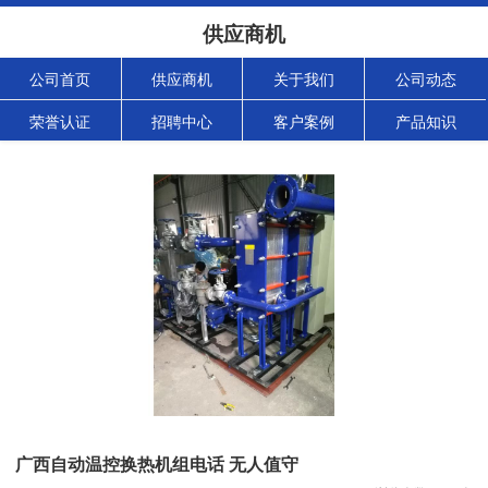
供应商机
公司首页
供应商机
关于我们
公司动态
荣誉认证
招聘中心
客户案例
产品知识
广西自动温控换热机组电话 无人值守