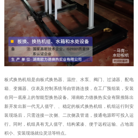
板式换热机组是由板式换热器、温控、水泵、阀门、过滤器、配电
箱、变频器、仪表及控制系统等由管路连接，在工厂预组装，安装
在同一底座上的智能型换热设备。湖南欧力德换热实业有限推陈出
新开发出新一代无人值守、、稳定的板式换热机组，机组运行到安
装现场后，只需连接一次侧、二次侧及管道，接通电源即可投入运
行。同时，机组具有无人值守、结构紧凑、便于远程运输、占地面
积小、安装现场就位灵活等特点。