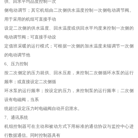
供、回水平均品度控制一次
侧电动调节；其它机组由二次侧供水温度控制一次侧电动调节阀。
用于采用的机组可直接手动
设定二次侧的供水温度、回水温度或供回水平均度来控制一次侧的
电动调节阀；可直接手动设
定值班采暖的运行模式；可根据一次侧的加水温度未辎调节一次侧
的电动调节他
6、压力控制
按二次侧定的压力就供、回水压差，来控制二次侧循环水泵的运行
频率；或直接设定二次侧循
环水泵的运行频率；按设定的压力，来控制泵的运行频率；二次侧
设有电磁阀，当系
统超过设定压力时电磁阀自动开启泄水。
7、通讯系统
机组控制器可在主动和被动方式下用标准的通信协议与监控中心进
行数据通信。同时控制器具有