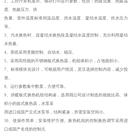
2、工控计算机显示、储存打印运行参数，包括：热煤流量、热媒温
度、热媒压力、供
热量、室外温度标准间温品度、供水温度、凝结水温度、供水压力
等。
3、汽水换热时，设凝结水换热段及凝结水温度控制，充分利用凝结
水热量。
4、系统采用变频控制、自动水、稳压。
5、采用高性能的不锈钢板式换热器，机组体积小，占地面积小。
7、标准模块化设计，可根据用户情况，灵活选择控制内容，减少投
资。
8、运行参数集中数显，方便可靠。
9、供暖板式换热机组结构凑，选用我公司设计制造的能效比高、体
积小的扳式换热器，水泵采
用进口或国产立式水泵等，结构紧凑，所需安装空间小。
10、使操作简单，安装维护方便。换热机组的控制换热调节采用进
口或国产名优的控制元