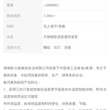
重量
≤18000KG
换热面积
3-200㎡
控制
无人值守/变频
水泵
不锈钢泵或普通管道泵
连接方式
螺纹、法兰、活接
湖南欧力德换热实业有限公司坐落于中国老工业基地-株洲，专注于
换热设备、水处理设备的研发、生产、销售务的企业。
板式换热机组产品特点：
1、采用工控计算或智能化温度调节器使供水温度智能控制，即供水
温度按程序设定可随室
外环境温度，标准间温度和时间变化，供热质量、节能。