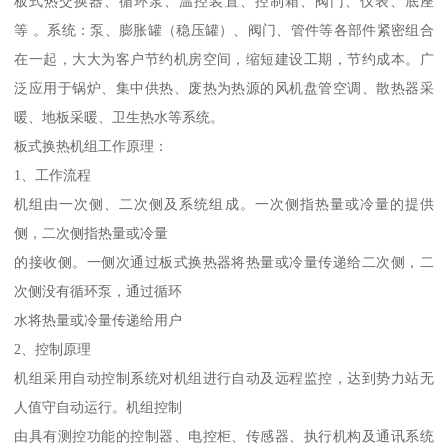
板式热交换器、循环泵、温控装置、控制箱、阀门、仪表、底座
等 。系统：泵、膨胀罐（稳压罐）、阀门、管件等各部件紧密组合
在一起，大大为客户节约机房空间，缩短建设工期，节约成本。广
泛应用于锅炉、集中供热、废热为热源的风机盘管空调、散热器采
暖、地板采暖、卫生热水等系统。
板式换热机组工作原理：
1、工作流程
机组由一次侧、二次侧及系统组成。一次侧指热量或冷量的提供
侧，二次侧指热量或冷量
的接收侧。一侧次通过板式换热器将热量或冷量传递给二次侧，二
次侧没有循环泵，通过循环
水将热量或冷量传递给用户
2、控制原理
机组采用自动控制系统对机组进行自动及远程监控，达到势力站无
人值守自动运行。机组控制
由具有测控功能的控制器、电控柜、传感器、执行机构及通讯系统