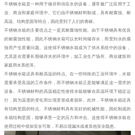
不锈钢水箱是一种用于储存和供应水的设备，通常被广泛应用于工
业、商业和家庭环境中。它们由不锈钢材料制成，具有耐腐蚀、耐
高温、结构坚固等特点，因此受到了人们的青睐。
不锈钢水箱的主要优点之一是其耐腐蚀性能。由于不锈钢具有优良
的耐腐蚀性能，因此不锈钢水箱可以长时间储存水，而受到水的腐
蚀而产生质量问题。这使得不锈钢水箱成为了供水系统中的设备，
尤其是在需要长期储存水的环境中，如工业生产场所、商业建筑和
家庭用水系统等。
不锈钢水箱还具有耐高温的特点。在一些特殊的工业环境中，水箱
需要承受高温的工作条件，而不锈钢水箱正是能够满足这一需求的
设备。不锈钢材料的高温稳定性使得水箱能够在高温环境下稳定运
行，因为温度的变化而出现变形或者损坏。此外，不锈钢水箱还具
有结构坚固的特点。不锈钢材料具有良好的机械性能，因此制成的
水箱结构坚固，能够承受一定的压力和冲击。这使得不锈钢水箱在
使用过程中很加安全可靠，不易出现漏水或者其他安全隐患。