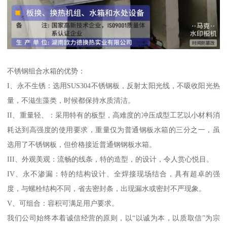
不锈钢组合水箱的优势：
I、永不生锈：选用SUS304不锈钢板，反射太阳光线，不吸收阳光热
量，不滋生藻类，时候都保持水质清洁。
II、重量轻、：采用特有的板型，高难度的冲压成型工艺以小材料消
耗达到高强度的使用要求，重量仅为普通钢板水箱的三分之一，虽
选用了不锈钢板，但价格接近普通钢钢板水箱。
III、外观美观：流畅的线条，特的造型，的设计，令人赏心悦目。
IV、永不渗漏：特的结构设计、全焊接现场结合，具有超卓的强
度，与螺栓结构不同，省去密封条，出现漏水或密封不严现象。
V、可组合：容积可满足用户要求。
我们公司始终本着诚信经营的原则，以“以诚为本，以质取信”为宗