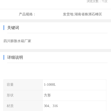
浏览次数：
71
次
产品规格：
发货地:
湖南省株洲石峰区
关键词
四川膨胀水箱厂家
详细说明
容量
1-1000L
形状
方形
材质
304、316