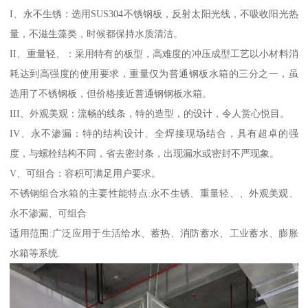
I、永不生锈：选用SUS304不锈钢板，反射太阳光线，不吸收阳光热
量，不滋生藻类，时候都保持水质清洁。
II、重量轻、：采用特有的板型，高难度的冲压成型工艺以小材料消
耗达到高强度的使用要求，重量仅为普通钢板水箱的三分之一，虽
选用了不锈钢板，但价格接近普通钢钢板水箱。
III、外观美观：流畅的线条，特的造型，的设计，令人赏心悦目。
IV、永不渗漏：特的结构设计、全焊接现场结合，具有超卓的强
度，与螺栓结构不同，省去密封条，出现漏水或密封不严现象。
V、可组合：容积可满足用户要求。
不锈钢组合水箱的主要性能特点:永不生锈、重量轻、、外观美观、
永不渗漏、可组合
适用范围:广泛应用于生活给水、蓄热、消防蓄水、工业蓄水、膨胀
水箱等系统.