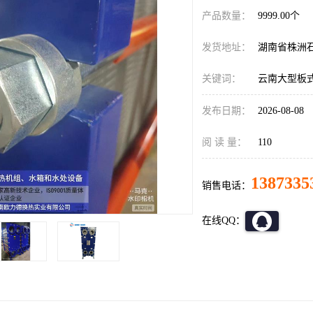
产品数量：
9999.00个
发货地址：
湖南省株洲
关键词：
云南大型板
发布日期：
2026-08-08
阅 读 量：
110
1387335
销售电话：
在线QQ：