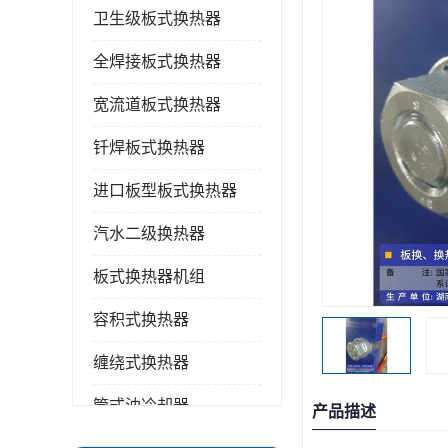
卫生级板式换热器
全焊接板式换热器
宽流道板式换热器
钎焊板式换热器
进口板型板式换热器
汽水二级换热器
板式换热器机组
容积式换热器
缠绕式换热器
管式油冷却器
产品描述