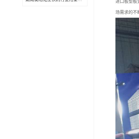
进口板型板
特殊材质板式换热器
场需求的不