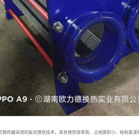
式换热器采用的板式换热技术，具有换热效率高、占地面积小、结构紧凑