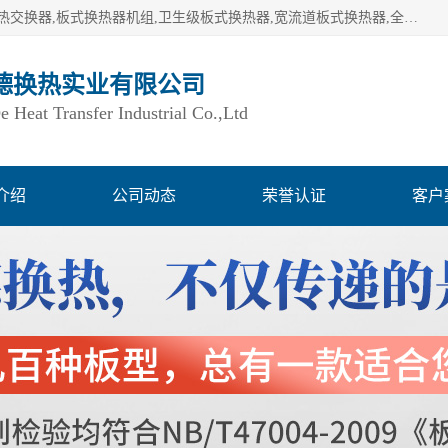
湖南欧力德换热实业有限公司生产换热设备,板式换热器,板式热交换器,板式换热器机组,卫生级板式换热器,宽流道板式换热器,全焊接板式换热器,钎焊板式换热器,钛材板式换热器,容积式换热器,盘管换热,不锈钢水箱,定压补水机组,变频供水机组等,用户覆盖：湖南、湖北、广西、广东、海南、云南、贵州等全国各地。
德换热实业有限公司
Heat Transfer Industrial Co.,Ltd
介绍
公司动态
荣誉认证
客户