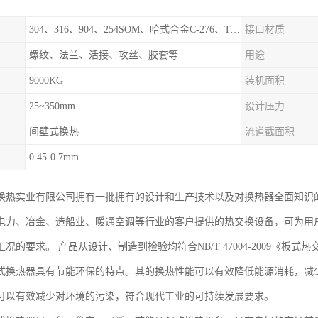
304、316、904、254SOM、哈式合金C-276、TA1等
接口材质
螺纹、法兰、活接、攻丝、胶套等
用途
9000KG
装机面积
25~350mm
设计压力
间壁式换热
流道截面积
0.45-0.7mm
换热实业有限公司拥有一批拥有的设计和生产技术以及对换热器全面知识
力、冶金、造船业、暖通空调等行业的客户提供的热交换设备，可为用户提供单板
况的要求。 产品从设计、制造到检验均符合NB/T 47004-2009《板
式换热器具有节能环保的特点。其的换热性能可以有效降低能源消耗，减
可以有效减少对环境的污染，符合现代工业的可持续发展要求。