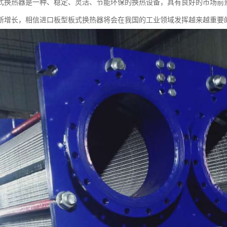
式换热器是一种、稳定、灵活、节能环保的换热设备，具有良好的市场前
断增长，相信进口板型板式换热器将会在我国的工业领域发挥越来越重要