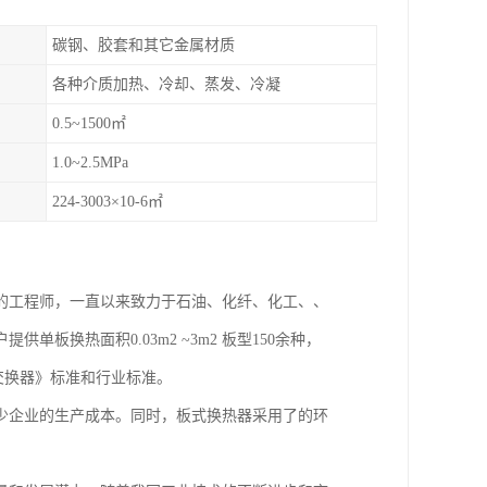
碳钢、胶套和其它金属材质
各种介质加热、冷却、蒸发、冷凝
0.5~1500㎡
1.0~2.5MPa
224-3003×10-6㎡
的工程师，一直以来致力于石油、化纤、化工、、
换热面积0.03m2 ~3m2 板型150余种，
式热交换器》标准和行业标准。
少企业的生产成本。同时，板式换热器采用了的环