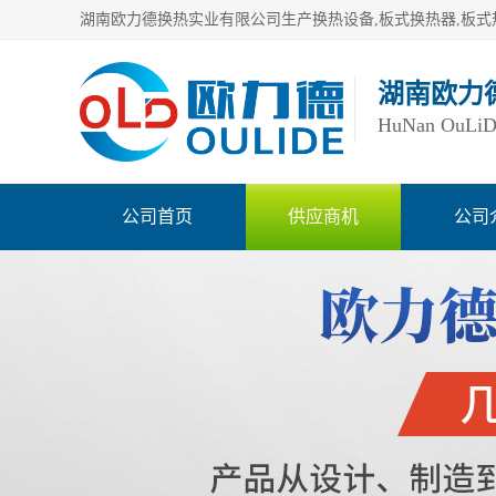
湖南欧力
HuNan OuLiDe 
公司首页
供应商机
公司