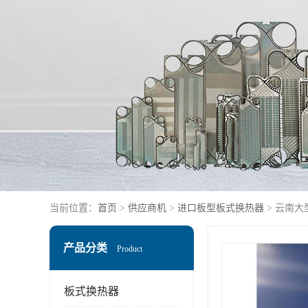
当前位置：
首页
>
供应商机
>
进口板型板式换热器
> 云南大
产品分类
Product
板式换热器