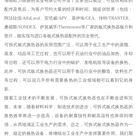
湖南欧力德换热实业有限公司开发了众多进口板型，可提供相应的
配件及售后，为客户节约大量的经济和时间。能提供世界（包括：
阿法拉伐/AlfaLaval、安培威/APV、基伊埃/GEA、传特/TRANTER、
桑德斯/SONDEX、萨莫威孚/Thermowave等厂家的板式换热器板片和
垫片，能实现与进口各板式换热器配件的完全替代。
可拆式板式换热器的应用范围广泛，可以用于化工生产中的蒸馏、
蒸发、结晶等工艺过程，也可以用于石油行业中的油品加热、冷却
等过程，还可以用于电力行业中的锅炉、发电机组等设备的换热。
此外，可拆式板式换热器还可以用于食品行业中的酿造、饮料生产
等过程，可以说几乎所有需要换热的工业领域都可以看到它的身
影。
随着工业技术的不断发展，可拆式板式换热器也在不断改进和完
善。未来，随着材料科学、制造技术的进步，可拆式板式换热器的
换热效率将进一步提高，设备的耐腐蚀性和耐高温性也将得到增
强，从而地满足工业生产的需求。总之，可拆式板式换热器作为一
种、稳定的换热设备，将继续在工业生产中发挥重要作用。我们期