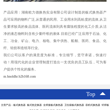
产品应用：湖南欧力德换热实业有限公司设计制造的板式换热器产
品可应用的物料广泛,从普通的民用、工业用水到高粘度的流体;从卫
生要求较高的食品流体、医药流体到具有腐蚀程度的化工介质;从洁
净的液态物料到含有少量纤维的液体.目前已经广泛应用于石油、化
工、冶金、矿山、电力、核电、集中供热、船舶、医药、食品、化
纤、轻纺和造纸等行业。
我们公司以客户的满意度为标准，专注细节，坚守承诺，快速行
动！用现代化的企业管理制度打造出一支优良的员工队伍，可为客
户提供个性化的服务。
m.hnoldhr.b2b168.com
Top
主营产品：板式换热器 板式热交换器 全焊接板式换热器 卫生级板式换热器 容积式换热器 钎焊板