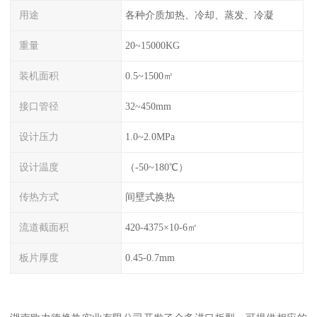
用途
各种介质加热、冷却、蒸发、冷凝
重量
20~15000KG
装机面积
0.5~1500㎡
接口管径
32~450mm
设计压力
1.0~2.0MPa
设计温度
（-50~180℃）
传热方式
间壁式换热
流道截面积
420-4375×10-6㎡
板片厚度
0.45-0.7mm