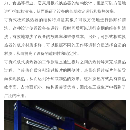
力、食品等行业。它采用板式换热器的结构设计，但是可以方便地
进行拆卸和清洗，从而保证了设备的长期稳定运行和换热效率。
可拆式板式换热器的结构特点是其板片可以方便地进行拆卸和清
洗。这种设计使得设备在运行一段时间后可以进行定期的维护和清
洗，有效地减少了设备的故障率和维修成本。另外，可拆式板式换
热器的板片材质多样，可以根据不同的工作环境和介质选择合适的
材质，从而提高了设备的适用性和稳定性。
可拆式板式换热器的工作原理是通过板片之间的热传导来完成换热
过程。当冷热介质分别流过板片的两侧时，热量会通过板片的传导
而实现换热，从而达到冷却或加热的效果。这种换热方式具有换热
效率高、占地面积小、结构紧凑等优点，因此在工业生产中得到了
广泛的应用。