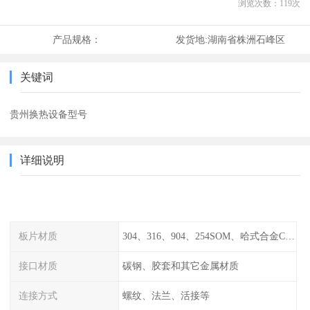
浏览次数：
119
次
产品规格：
发货地:
湖南省株洲石峰区
关键词
贵州换热设备型号
详细说明
板片材质
304、316、904、254SOM、哈式合金C-276、TA1等
接口材质
碳钢、胶套和其它金属材质
连接方式
螺纹、法兰、活接等