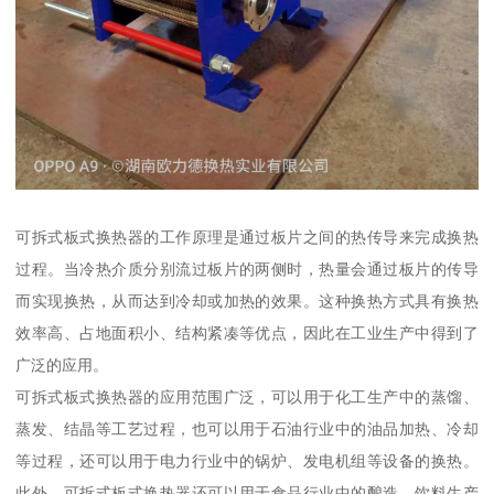
可拆式板式换热器的工作原理是通过板片之间的热传导来完成换热
过程。当冷热介质分别流过板片的两侧时，热量会通过板片的传导
而实现换热，从而达到冷却或加热的效果。这种换热方式具有换热
效率高、占地面积小、结构紧凑等优点，因此在工业生产中得到了
广泛的应用。
可拆式板式换热器的应用范围广泛，可以用于化工生产中的蒸馏、
蒸发、结晶等工艺过程，也可以用于石油行业中的油品加热、冷却
等过程，还可以用于电力行业中的锅炉、发电机组等设备的换热。
此外，可拆式板式换热器还可以用于食品行业中的酿造、饮料生产