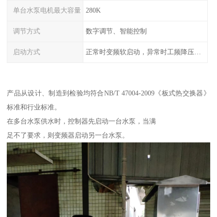
单台水泵电机最大容量
280K
调节方式
数字调节、智能控制
启动方式
正常时变频软启动，异常时工频降压或全压启动
产品从设计、制造到检验均符合NB/T 47004-2009《板式热交换器》
标准和行业标准。
在多台水泵供水时，控制器先启动一台水泵，当满
足不了要求，则变频器启动另一台水泵。