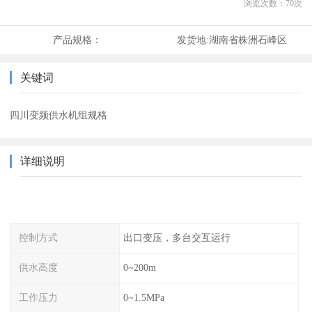
浏览次数：
70
次
产品规格：
发货地:
湖南省株洲石峰区
关键词
四川变频供水机组规格
详细说明
控制方式
出口变压，多台交互运行
供水高度
0~200m
工作压力
0~1.5MPa