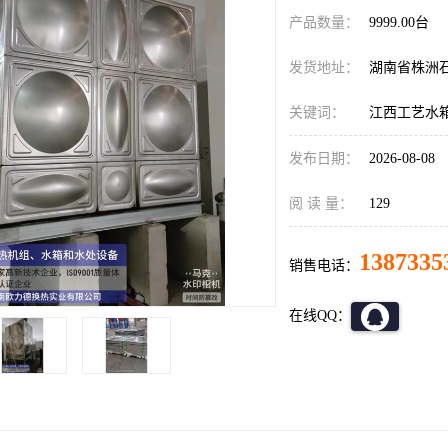
产品数量：
9999.00台
发货地址：
湖南省株洲
关键词：
江西工艺水
发布日期：
2026-08-08
阅 读 量：
129
1387335
销售电话：
在线QQ：