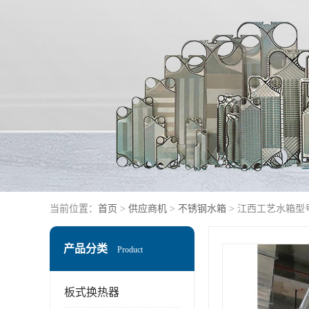
当前位置：
首页
>
供应商机
>
不锈钢水箱
> 江西工艺水箱型
产品分类
Product
板式换热器