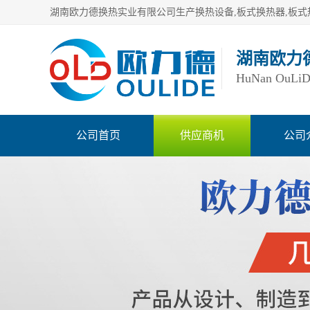
湖南欧力
HuNan OuLiDe 
公司首页
供应商机
公司