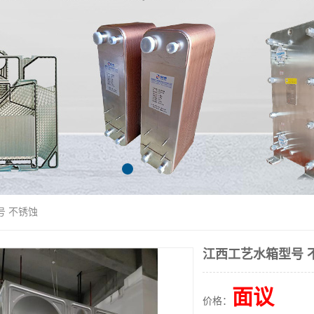
号 不锈蚀
江西工艺水箱型号 
面议
价格：