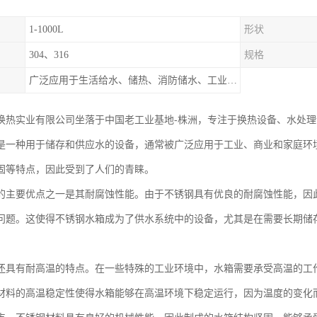
1-1000L
形状
304、316
规格
广泛应用于生活给水、储热、消防储水、工业储水、膨胀水箱等系统。
换热实业有限公司坐落于中国老工业基地-株洲，专注于换热设备、水处
是一种用于储存和供应水的设备，通常被广泛应用于工业、商业和家庭环
固等特点，因此受到了人们的青睐。
的主要优点之一是其耐腐蚀性能。由于不锈钢具有优良的耐腐蚀性能，因
问题。这使得不锈钢水箱成为了供水系统中的设备，尤其是在需要长期储
。
还具有耐高温的特点。在一些特殊的工业环境中，水箱需要承受高温的工
材料的高温稳定性使得水箱能够在高温环境下稳定运行，因为温度的变化