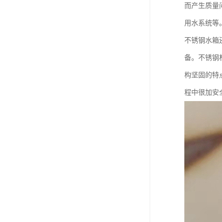
而产生质量
用水系统等
不锈钢水箱
备。不锈钢
构坚固的特
程中很加安