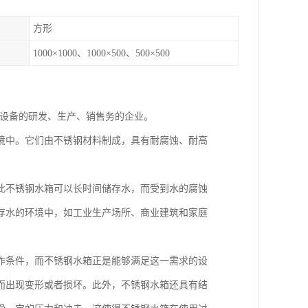
方形
1000×1000、1000×500、500×500
理设备的研发、生产、销售务的企业。
境中。它们由不锈钢材料制成，具有耐腐蚀、耐高
此不锈钢水箱可以长时间储存水，而受到水的腐蚀
存水的环境中，如工业生产场所、商业建筑和家庭
作条件，而不锈钢水箱正是能够满足这一需求的设
而出现变形或者损坏。此外，不锈钢水箱还具有结