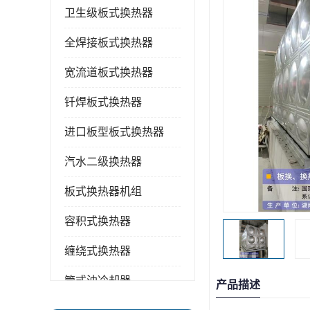
卫生级板式换热器
全焊接板式换热器
宽流道板式换热器
钎焊板式换热器
进口板型板式换热器
汽水二级换热器
板式换热器机组
容积式换热器
缠绕式换热器
管式油冷却器
产品描述