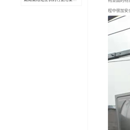
构坚固的特
特殊材质板式换热器
程中很加安