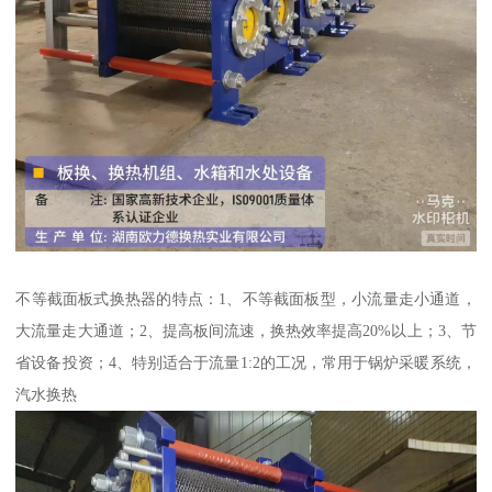
不等截面板式换热器的特点：1、不等截面板型，小流量走小通道，
大流量走大通道；2、提高板间流速，换热效率提高20%以上；3、节
省设备投资；4、特别适合于流量1:2的工况，常用于锅炉采暖系统，
汽水换热