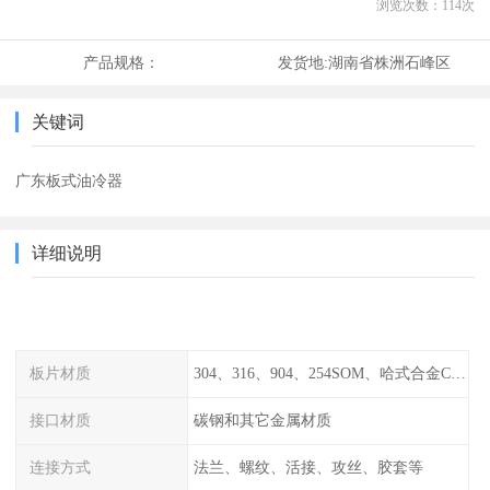
浏览次数：
114
次
产品规格：
发货地:
湖南省株洲石峰区
关键词
广东板式油冷器
详细说明
板片材质
304、316、904、254SOM、哈式合金C-276、TA1等
接口材质
碳钢和其它金属材质
连接方式
法兰、螺纹、活接、攻丝、胶套等