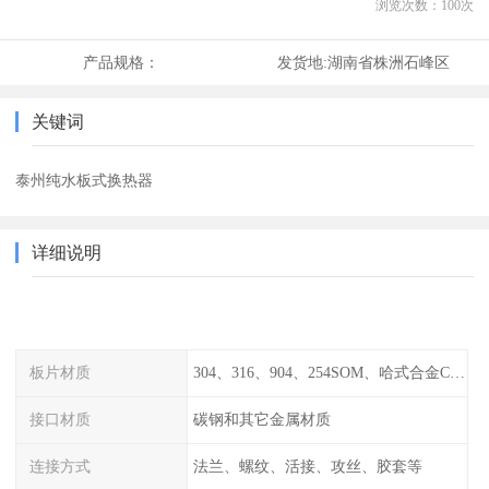
浏览次数：
100
次
产品规格：
发货地:
湖南省株洲石峰区
关键词
泰州纯水板式换热器
详细说明
板片材质
304、316、904、254SOM、哈式合金C-276、TA1等
接口材质
碳钢和其它金属材质
连接方式
法兰、螺纹、活接、攻丝、胶套等