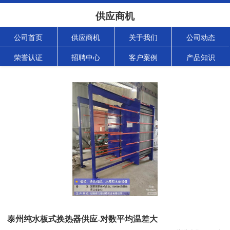
供应商机
公司首页
供应商机
关于我们
公司动态
荣誉认证
招聘中心
客户案例
产品知识
泰州纯水板式换热器供应-对数平均温差大