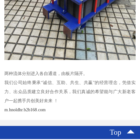
两种流体分别进入各自通道，由板片隔开。
我们公司始终秉承“诚信、互助、共生、共赢”的经营理念，凭借实
力、出众品质建立良好合作关系，我们真诚的希望能与广大新老客
户一起携手共创美好未来 ！
m.hnoldhr.b2b168.com
Top