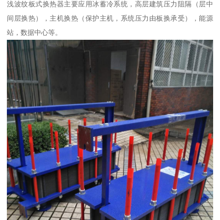
浅波纹板式换热器主要应用冰蓄冷系统，高层建筑压力阻隔（层中
间层换热），主机换热（保护主机，系统压力由板换承受），能源
站，数据中心等。