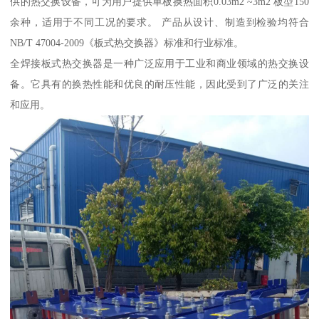
供的热交换设备，可为用户提供单板换热面积0.03m2 ~3m2 板型150
余种，适用于不同工况的要求。 产品从设计、制造到检验均符合
NB/T 47004-2009《板式热交换器》标准和行业标准。
全焊接板式热交换器是一种广泛应用于工业和商业领域的热交换设
备。它具有的换热性能和优良的耐压性能，因此受到了广泛的关注
和应用。