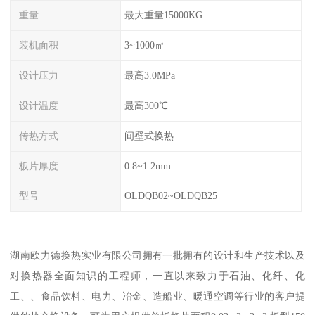
重量
最大重量15000KG
装机面积
3~1000㎡
设计压力
最高3.0MPa
设计温度
最高300℃
传热方式
间壁式换热
板片厚度
0.8~1.2mm
型号
OLDQB02~OLDQB25
湖南欧力德换热实业有限公司拥有一批拥有的设计和生产技术以及
对换热器全面知识的工程师，一直以来致力于石油、化纤、化
工、、食品饮料、电力、冶金、造船业、暖通空调等行业的客户提