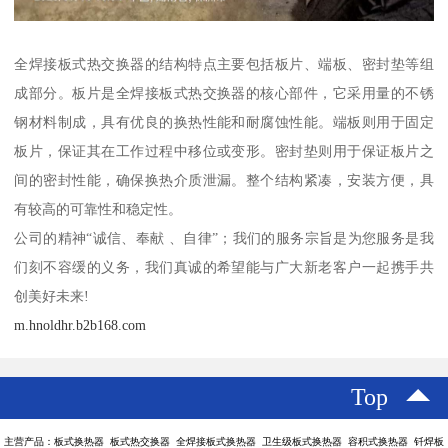
全焊接板式热交换器的结构特点主要包括板片、端板、密封垫等组
成部分。板片是全焊接板式热交换器的核心部件，它采用量的不锈
钢材料制成，具有优良的换热性能和耐腐蚀性能。端板则用于固定
板片，保证其在工作过程中移位或变形。密封垫则用于保证板片之
间的密封性能，确保换热介质泄漏。整个结构紧凑，安装方便，具
有较高的可靠性和稳定性。
公司的精神“诚信、奉献 、自律”；我们的服务宗旨是为您服务是我
们刻不容缓的义务，我们真诚的希望能与广大新老客户一起携手共
创美好未来!
m.hnoldhr.b2b168.com
Top
主营产品：板式换热器 板式热交换器 全焊接板式换热器 卫生级板式换热器 容积式换热器 钎焊板