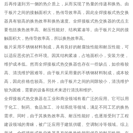
后再传递到另一侧的热介质上，从而实现了热量的传递和换热。由
于板片之间的接触面积大，热传导效率高，因此全焊接板式热交换
器具有较高的换热效率和换热速度。全焊接板式热交换器的优点主
要包括换热效率高、耐压性能好、结构紧凑等。由于板片之间的接
触面积大，热传导效率高，所以换热效率高。
板片采用不锈钢材料制成，具有良好的耐腐蚀性能和耐压性能，可
以适应恶劣的工作环境。因其结构紧凑，占地面积小，安装方便，
维护成本低。然而全焊接板式热交换器也存在一些缺点，如价格较
高、清洗维护困难等。由于板片采用量的不锈钢材料制成，成本较
高，因此价格也较高。另外，由于板片之间的间隙较小，清洗维护
较为困难，需要的设备和技术来进行清洗和维护。
全焊接板式热交换器在工业和商业领域有着广泛的应用。它可以用
于化工、制药、食品加工、冷却系统等领域，满足不同工艺的换热
需求。同时，由于其换热效率高、耐压性能好，也逐渐受到了工程
建设领域的青睐，被广泛应用于建筑供暖、空调制冷等领域。综上