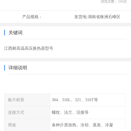
浏览次数：
145
次
产品规格：
发货地:
湖南省株洲石峰区
关键词
江西耐高温高压换热器型号
详细说明
板片材质
304、316L、321、316T等
连接方式
螺纹、法兰、活接等
用途
各种介质加热、冷却、蒸发、冷凝