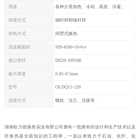
用途
各种介质加热、冷却、蒸发、冷凝。
焊接方式
铜钎焊和镍钎焊
传热方式
间壁式换热
流道截面积
920-4200×10-6㎡
接口管径
DN20~DN100
板片厚度
0.45~0.5mm
型号
OLDQ12~220
连接方式
螺纹、法兰、活接等
湖南欧力德换热实业有限公司拥有一批拥有的设计和生产技术以及
对换热器全面知识的工程师，一直以来致力于石油、化纤、化