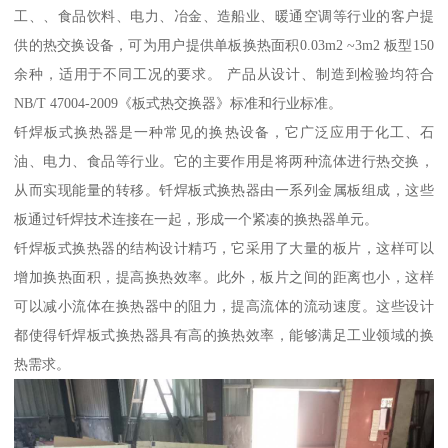
工、、食品饮料、电力、冶金、造船业、暖通空调等行业的客户提
供的热交换设备，可为用户提供单板换热面积0.03m2 ~3m2 板型150
余种，适用于不同工况的要求。 产品从设计、制造到检验均符合
NB/T 47004-2009《板式热交换器》标准和行业标准。
钎焊板式换热器是一种常见的换热设备，它广泛应用于化工、石
油、电力、食品等行业。它的主要作用是将两种流体进行热交换，
从而实现能量的转移。钎焊板式换热器由一系列金属板组成，这些
板通过钎焊技术连接在一起，形成一个紧凑的换热器单元。
钎焊板式换热器的结构设计精巧，它采用了大量的板片，这样可以
增加换热面积，提高换热效率。此外，板片之间的距离也小，这样
可以减小流体在换热器中的阻力，提高流体的流动速度。这些设计
都使得钎焊板式换热器具有高的换热效率，能够满足工业领域的换
热需求。