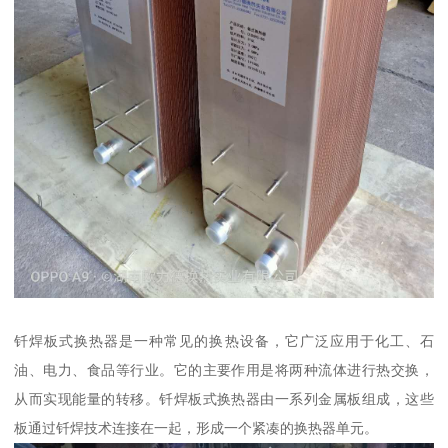
钎焊板式换热器是一种常见的换热设备，它广泛应用于化工、石
油、电力、食品等行业。它的主要作用是将两种流体进行热交换，
从而实现能量的转移。钎焊板式换热器由一系列金属板组成，这些
板通过钎焊技术连接在一起，形成一个紧凑的换热器单元。