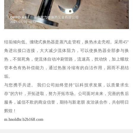
结垢倾向低。缠绕式换热器是蒸汽走管程，换热水走壳程。采用45°
角进出接口连接，大大减少流体阻力，可以使换热器全部参与换
热，不留死角，使流体自动冲刷管路，流速高，扰动快，加上螺纹
管本色有热补偿能力，通过热胀冷缩有的自洁作用，因而不易结
垢。
与您携手共进。 我们公司始终坚持“以科技求发展，以质量求生
存”的方针，开拓进取，努力开拓市场。公司面对未来，完善的售后
服务，诚信不欺的商业信誉，期待与新老朋 友洽谈合作，共创明日
辉煌！
m.hnoldhr.b2b168.com