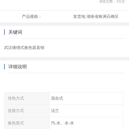
浏览次数：
101
次
产品规格：
发货地:
湖南省株洲石峰区
关键词
武汉缠绕式换热器直销
详细说明
传热方式
混合式
连接方式
法兰
换热形式
汽-水、水-水