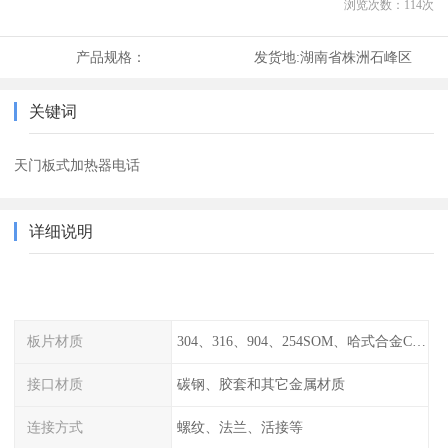
浏览次数：
114
次
产品规格：
发货地:
湖南省株洲石峰区
关键词
天门板式加热器电话
详细说明
板片材质
304、316、904、254SOM、哈式合金C-276、TA1等
接口材质
碳钢、胶套和其它金属材质
连接方式
螺纹、法兰、活接等