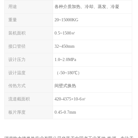
用途
各种介质加热、冷却、蒸发、冷凝
重量
20~15000KG
装机面积
0.5~1500㎡
接口管径
32~450mm
设计压力
1.0~2.0MPa
设计温度
（-50~180℃）
传热方式
间壁式换热
流道截面积
420-4375×10-6㎡
板片厚度
0.45-0.7mm