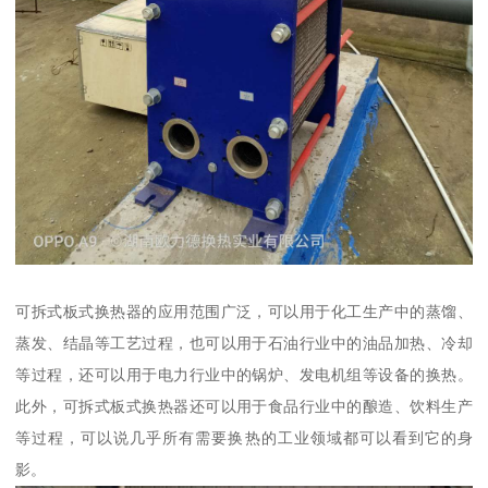
可拆式板式换热器的应用范围广泛，可以用于化工生产中的蒸馏、
蒸发、结晶等工艺过程，也可以用于石油行业中的油品加热、冷却
等过程，还可以用于电力行业中的锅炉、发电机组等设备的换热。
此外，可拆式板式换热器还可以用于食品行业中的酿造、饮料生产
等过程，可以说几乎所有需要换热的工业领域都可以看到它的身
影。