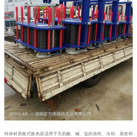
特殊材质板式换热器适用于无机酸、碱、盐的加热、冷却、蒸发和