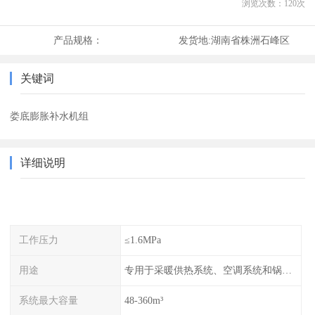
浏览次数：
120
次
产品规格：
发货地:
湖南省株洲石峰区
关键词
娄底膨胀补水机组
详细说明
工作压力
≤1.6MPa
用途
专用于采暖供热系统、空调系统和锅炉的稳压补水
系统最大容量
48-360m³