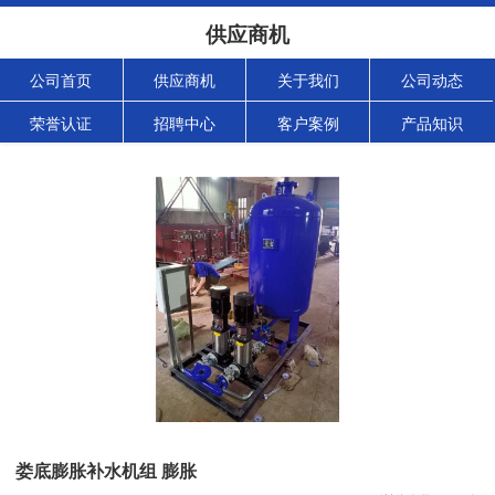
供应商机
公司首页
供应商机
关于我们
公司动态
荣誉认证
招聘中心
客户案例
产品知识
娄底膨胀补水机组 膨胀