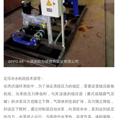
定压补水机组技术原理：
在闭式循环系统中，为了保证系统压力的稳定，需要设置稳压膨胀
机组。当系统压力降低时，与其连接的稳压器（囊式或隔膜气压
罐）的水室压力也随之下降，气室体积也就扩张，压力随之降低，
到设定下限时，通过控制器启动水泵，向系统补水，直到达到设定
的压力，水泵停止运行。当系统中水受热，温度升高，体积膨胀，