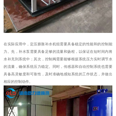
在实际应用中，定压膨胀补水机组需要具备稳定的性能和的控制能
力。先，补水泵需要具备足够的流量和扬程，以保证在短时间内将
水补充到系统中；其次，控制阀需要能够根据系统压力实时调节水
的流量，确保系统压力稳定。同时，传感器和自动控制系统也需要
具备高灵敏度和可靠性，及时准确地感知系统的工作状态，并做出
相应的控制动作。