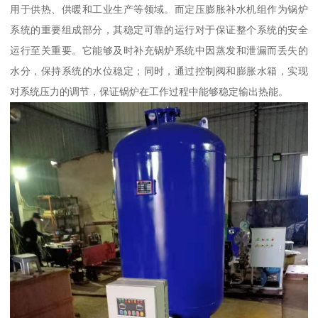
用于供热、供暖和工业生产等领域。而定压膨胀补水机组作为锅炉
系统的重要组成部分，其稳定可靠的运行对于保证整个系统的安全
运行至关重要。它能够及时补充锅炉系统中因蒸发和泄漏而丢失的
水分，保持系统的水位稳定；同时，通过控制阀和膨胀水箱，实现
对系统压力的调节，保证锅炉在工作过程中能够稳定输出热能。