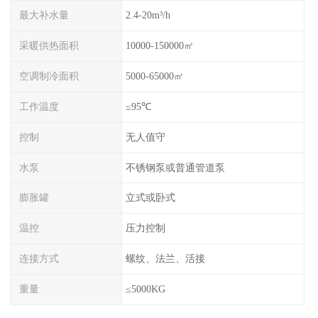
最大补水量
2.4-20m³/h
采暖供热面积
10000-150000㎡
空调制冷面积
5000-65000㎡
工作温度
≤95℃
控制
无人值守
水泵
不锈钢泵或普通管道泵
膨胀罐
立式或卧式
温控
压力控制
连接方式
螺纹、法兰、活接
重量
≤5000KG