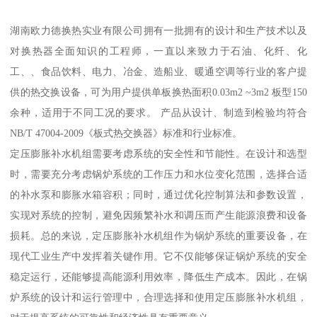
湖南欧力德换热实业有限公司拥有一批拥有的设计和生产技术以及
对换热器全面知识的工程师，一直以来致力于石油、化纤、化
工、、食品饮料、电力、冶金、造船业、暖通空调等行业的客户提
供的热交换设备，可为用户提供单板换热面积0.03m2 ~3m2 板型150
余种，适用于不同工况的要求。 产品从设计、制造到检验均符合
NB/T 47004-2009《板式热交换器》标准和行业标准。
定压膨胀补水机组需要考虑系统的安全性和节能性。在设计和选型
时，需要充分考虑锅炉系统的工作压力和水位变化范围，选择合适
的补水泵和膨胀水箱容积；同时，通过优化控制算法和参数设置，
实现对系统的控制，避免因频繁补水和调压而产生能源浪费和设备
损耗。总的来说，定压膨胀补水机组作为锅炉系统的重要设备，在
现代工业生产中发挥着关键作用。它不仅能够保证锅炉系统的安全
稳定运行，还能够提高能源利用效率，降低生产成本。因此，在锅
炉系统的设计和运行管理中，合理选择和使用定压膨胀补水机组，