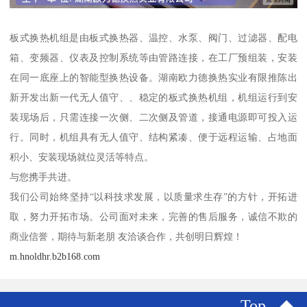
板式换热机组是由板式换热器、温控、水泵、阀门、过滤器、配电
箱、变频器、仪表及控制系统等由管路连接，在工厂预组装，安装
在同一底座上的智能型换热设备。湖南欧力德换热实业有限推陈出
新开发出新一代无人值守、、稳定的板式换热机组，机组运行到安
装现场后，只需连接一次侧、二次侧及管道，接通电源即可投入运
行。同时，机组具有无人值守、结构紧凑、便于远程运输、占地面
积小、安装现场就位灵活等特点。
与您携手共进。
我们公司始终坚持“以科技求发展，以质量求生存”的方针，开拓进
取，努力开拓市场。公司面对未来，完善的售后服务，诚信不欺的
商业信誉，期待与新老朋 友洽谈合作，共创明日辉煌！
m.hnoldhr.b2b168.com
Top