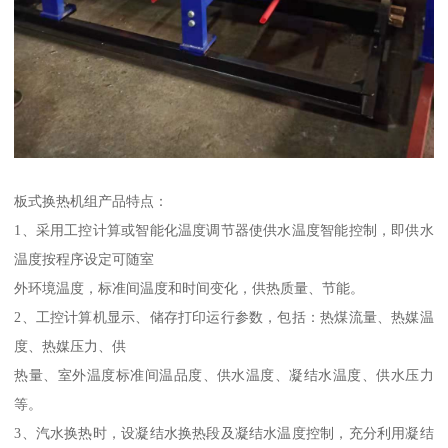
板式换热机组产品特点：
1、采用工控计算或智能化温度调节器使供水温度智能控制，即供水
温度按程序设定可随室
外环境温度，标准间温度和时间变化，供热质量、节能。
2、工控计算机显示、储存打印运行参数，包括：热煤流量、热媒温
度、热媒压力、供
热量、室外温度标准间温品度、供水温度、凝结水温度、供水压力
等。
3、汽水换热时，设凝结水换热段及凝结水温度控制，充分利用凝结