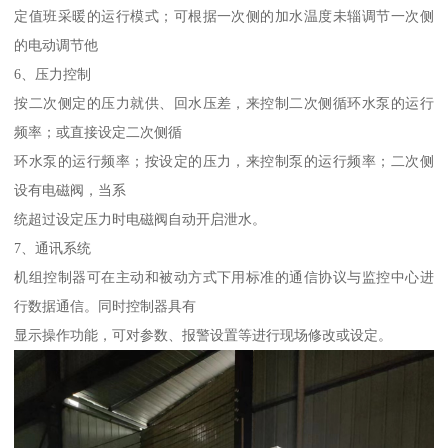
定值班采暖的运行模式；可根据一次侧的加水温度未辎调节一次侧
的电动调节他
6、压力控制
按二次侧定的压力就供、回水压差，来控制二次侧循环水泵的运行
频率；或直接设定二次侧循
环水泵的运行频率；按设定的压力，来控制泵的运行频率；二次侧
设有电磁阀，当系
统超过设定压力时电磁阀自动开启泄水。
7、通讯系统
机组控制器可在主动和被动方式下用标准的通信协议与监控中心进
行数据通信。同时控制器具有
显示操作功能，可对参数、报警设置等进行现场修改或设定。