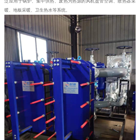
泛应用于锅炉、集中供热、废热为热源的风机盘管空调、散热器采
暖、地板采暖、卫生热水等系统。