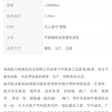
重量
≤18000KG
换热面积
3-200㎡
控制
无人值守/变频
水泵
不锈钢泵或普通管道泵
连接方式
螺纹、法兰、活接
湖南欧力德换热实业有限公司坐落于中国老工业基地-株洲，专注于
换热设备、水处理设备的研发、生产、销售务的企业。
板式热交换机组根据功能及使用条件细分两种系统组成：主系统：
板式热交换器、循环泵、温控装置、控制箱、阀门、仪表、底座
等 。系统：泵、膨胀罐（稳压罐）、阀门、管件等各部件紧密组合
在一起，大大为客户节约机房空间，缩短建设工期，节约成本。广