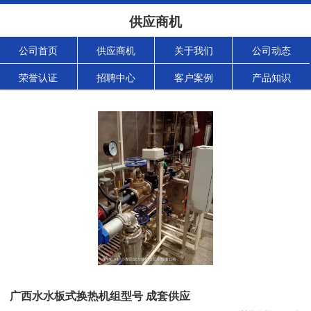
供应商机
公司首页
供应商机
关于我们
公司动态
荣誉认证
招聘中心
客户案例
产品知识
广西水水板式换热机组型号 成套供应