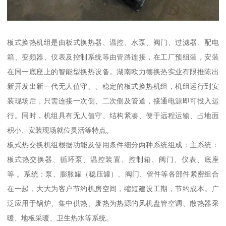
板式换热机组是由板式换热器、温控、水泵、阀门、过滤器、配电
箱、变频器、仪表及控制系统等由管路连接，在工厂预组装，安装
在同一底座上的智能型换热设备。湖南欧力德换热实业有限推陈出
新开发出新一代无人值守、、稳定的板式换热机组，机组运行到安
装现场后，只需连接一次侧、二次侧及管道，接通电源即可投入运
行。同时，机组具有无人值守、结构紧凑、便于远程运输、占地面
积小、安装现场就位灵活等特点。
板式热交换机组根据功能及使用条件细分两种系统组成：主系统：
板式热交换器、循环泵、温控装置、控制箱、阀门、仪表、底座
等 。系统：泵、膨胀罐（稳压罐）、阀门、管件等各部件紧密组合
在一起，大大为客户节约机房空间，缩短建设工期，节约成本。广
泛应用于锅炉、集中供热、废热为热源的风机盘管空调、散热器采
暖、地板采暖、卫生热水等系统。