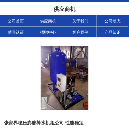
供应商机
公司首页
供应商机
关于我们
公司动态
荣誉认证
招聘中心
客户案例
产品知识
张家界稳压膨胀补水机组公司 性能稳定