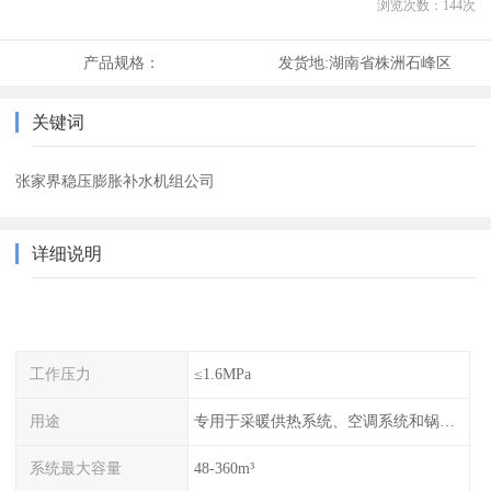
浏览次数：
144
次
产品规格：
发货地:
湖南省株洲石峰区
关键词
张家界稳压膨胀补水机组公司
详细说明
工作压力
≤1.6MPa
用途
专用于采暖供热系统、空调系统和锅炉的稳压补水
系统最大容量
48-360m³