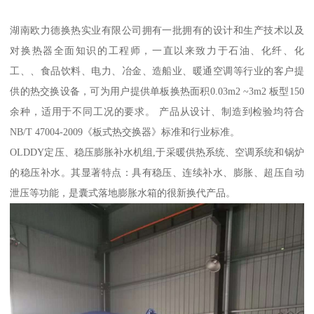
湖南欧力德换热实业有限公司拥有一批拥有的设计和生产技术以及
对换热器全面知识的工程师，一直以来致力于石油、化纤、化
工、、食品饮料、电力、冶金、造船业、暖通空调等行业的客户提
供的热交换设备，可为用户提供单板换热面积0.03m2 ~3m2 板型150
余种，适用于不同工况的要求。 产品从设计、制造到检验均符合
NB/T 47004-2009《板式热交换器》标准和行业标准。
OLDDY定压、稳压膨胀补水机组,于采暖供热系统、空调系统和锅炉
的稳压补水。其显著特点：具有稳压、连续补水、膨胀、超压自动
泄压等功能，是囊式落地膨胀水箱的很新换代产品。