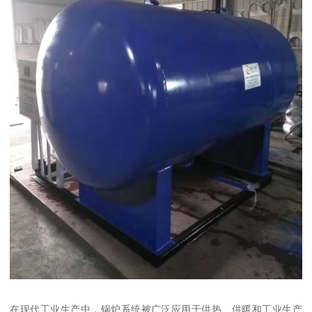
在现代工业生产中，锅炉系统被广泛应用于供热、供暖和工业生产