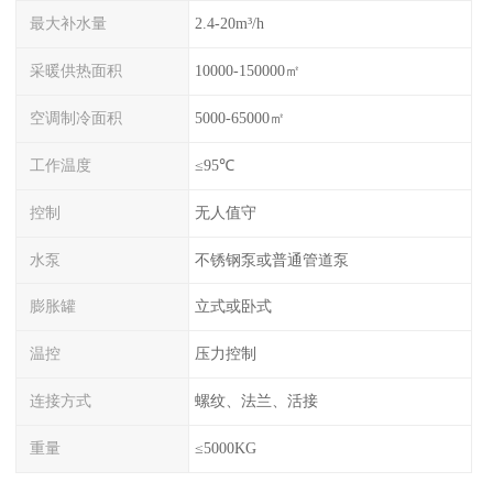
最大补水量
2.4-20m³/h
采暖供热面积
10000-150000㎡
空调制冷面积
5000-65000㎡
工作温度
≤95℃
控制
无人值守
水泵
不锈钢泵或普通管道泵
膨胀罐
立式或卧式
温控
压力控制
连接方式
螺纹、法兰、活接
重量
≤5000KG