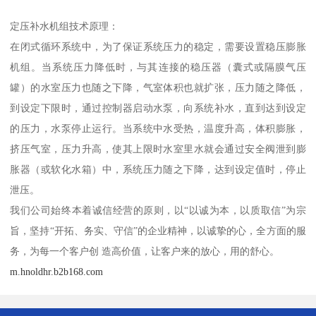
定压补水机组技术原理：
在闭式循环系统中，为了保证系统压力的稳定，需要设置稳压膨胀
机组。当系统压力降低时，与其连接的稳压器（囊式或隔膜气压
罐）的水室压力也随之下降，气室体积也就扩张，压力随之降低，
到设定下限时，通过控制器启动水泵，向系统补水，直到达到设定
的压力，水泵停止运行。当系统中水受热，温度升高，体积膨胀，
挤压气室，压力升高，使其上限时水室里水就会通过安全阀泄到膨
胀器（或软化水箱）中，系统压力随之下降，达到设定值时，停止
泄压。
我们公司始终本着诚信经营的原则，以“以诚为本，以质取信”为宗
旨，坚持“开拓、务实、守信”的企业精神，以诚挚的心，全方面的服
务，为每一个客户创 造高价值，让客户来的放心，用的舒心。
m.hnoldhr.b2b168.com