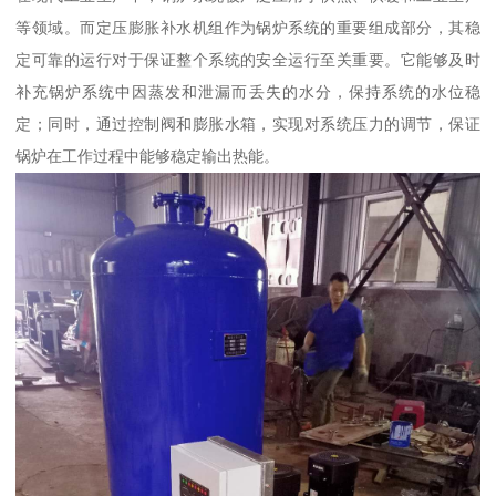
等领域。而定压膨胀补水机组作为锅炉系统的重要组成部分，其稳
定可靠的运行对于保证整个系统的安全运行至关重要。它能够及时
补充锅炉系统中因蒸发和泄漏而丢失的水分，保持系统的水位稳
定；同时，通过控制阀和膨胀水箱，实现对系统压力的调节，保证
锅炉在工作过程中能够稳定输出热能。