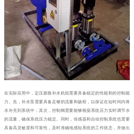
在实际应用中，定压膨胀补水机组需要具备稳定的性能和的控制能
力。先，补水泵需要具备足够的流量和扬程，以保证在短时间内将
水补充到系统中；其次，控制阀需要能够根据系统压力实时调节水
的流量，确保系统压力稳定。同时，传感器和自动控制系统也需要
具备高灵敏度和可靠性，及时准确地感知系统的工作状态，并做出