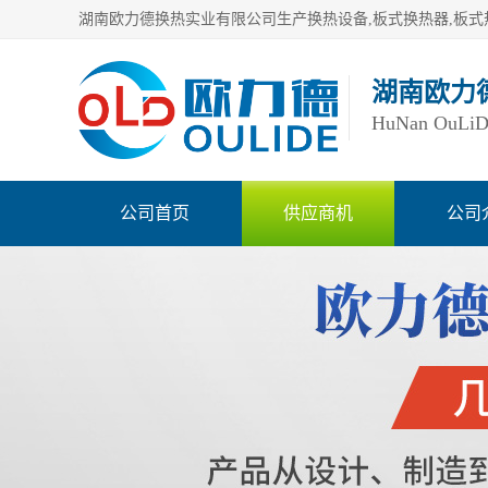
湖南欧力
HuNan OuLiDe 
公司首页
供应商机
公司