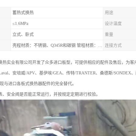
蓄热式换热
用途
≤1.6MPa
设计温度
立式、卧式
重量
壳程材质：不锈钢、Q345R和碳钢 管程材质：紫铜和不锈钢
连接方式
换热实业有限公司开发了众多进口板型，可提供相应的配件及售后，为客
aLaval、安培威/APV、基伊埃/GEA、传特/TRANTER、桑德斯/SONDE
实现与进口各板式换热器配件的完全替代。
表、安全阀是否能正常运行，并按规定定期进行校验。