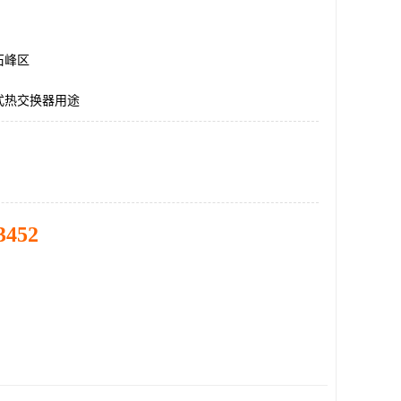
石峰区
式热交换器用途
3452