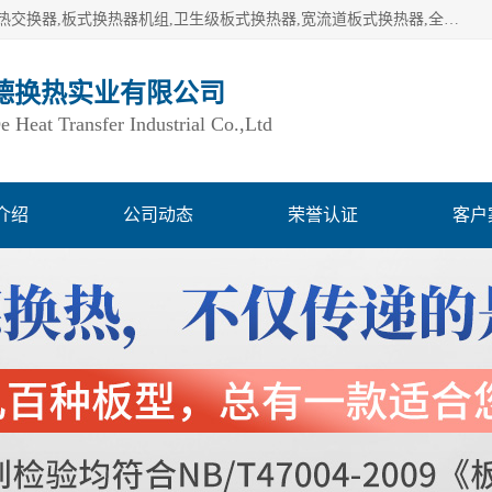
湖南欧力德换热实业有限公司生产换热设备,板式换热器,板式热交换器,板式换热器机组,卫生级板式换热器,宽流道板式换热器,全焊接板式换热器,钎焊板式换热器,钛材板式换热器,容积式换热器,盘管换热,不锈钢水箱,定压补水机组,变频供水机组等,用户覆盖：湖南、湖北、广西、广东、海南、云南、贵州等全国各地。
德换热实业有限公司
Heat Transfer Industrial Co.,Ltd
介绍
公司动态
荣誉认证
客户