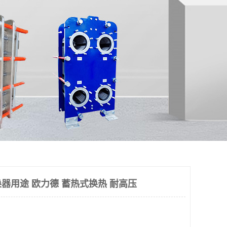
器用途 欧力德 蓄热式换热 耐高压