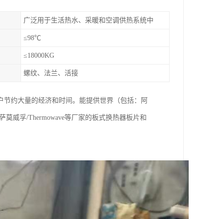
广泛用于生活热水、采暖和空调供热系统中
≤98℃
≤18000KG
螺纹、法兰、活接
户节约大量的经济和时间。能提供世界（包括：阿
X、萨莫威孚/Thermowave等厂家的板式换热器板片和