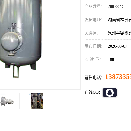
产品数量：
200.00台
发货地址：
湖南省株洲
关键词：
泉州半容积
发布日期：
2026-08-07
阅 读 量：
108
1387335
销售电话：
在线QQ：