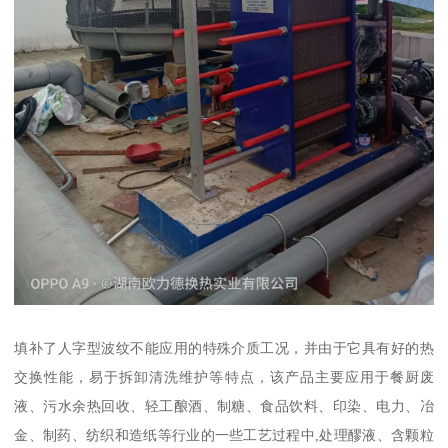
填补了人字型波纹不能应用的特殊介质工况，并由于它具有好的热
交换性能，易于拆卸清洗维护等特点，该产品主要应用于餐厨废
液、污水余热回收、轻工酿酒、制糖、食品饮料、印染、电力、冶
金、制药、纺织和造纸等行业的一些工艺过程中,处理醪液、含颗粒