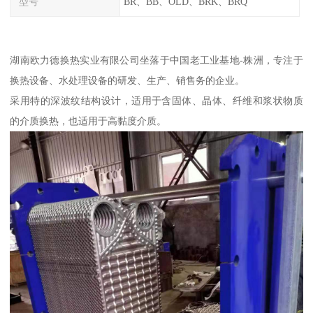
型号
BR、BB、OLD、BRK、BRQ
湖南欧力德换热实业有限公司坐落于中国老工业基地-株洲，专注于
换热设备、水处理设备的研发、生产、销售务的企业。
采用特的深波纹结构设计，适用于含固体、晶体、纤维和浆状物质
的介质换热，也适用于高黏度介质。