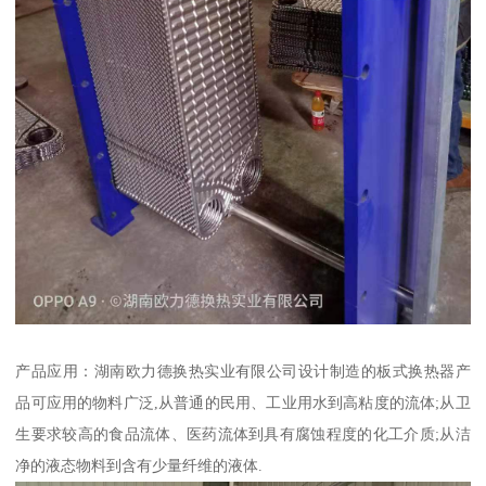
产品应用：湖南欧力德换热实业有限公司设计制造的板式换热器产
品可应用的物料广泛,从普通的民用、工业用水到高粘度的流体;从卫
生要求较高的食品流体、医药流体到具有腐蚀程度的化工介质;从洁
净的液态物料到含有少量纤维的液体.