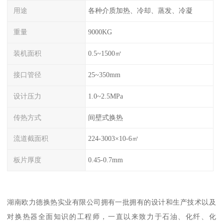
用途
各种介质加热、冷却、蒸发、冷凝
重量
9000KG
装机面积
0.5~1500㎡
接口管径
25~350mm
设计压力
1.0~2.5MPa
传热方式
间壁式换热
流道截面积
224-3003×10-6㎡
板片厚度
0.45-0.7mm
湖南欧力德换热实业有限公司拥有一批拥有的设计和生产技术以及
对换热器全面知识的工程师，一直以来致力于石油、化纤、化