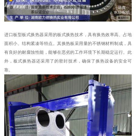
进口板型板式换热器采用的板式换热技术，具有换热效率高、占地
面积小、结构紧凑等特点。其换热板采用量的不锈钢材料制成，具
有良好的耐腐蚀性能，能够在恶劣的工作环境下长期稳定运行。此
外，板式换热器还采用了的密封技术，确保了换热设备的安全可
靠。