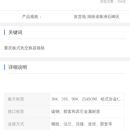
浏览次数：
164
次
产品规格：
发货地:
湖南省株洲石峰区
关键词
重庆板式热交换器规格
详细说明
板片材质
304、316、904、254SOM、哈式合金C-276、TA1等
接口材质
碳钢、胶套和其它金属材质
连接方式
螺纹、法兰、活接、攻丝、胶套等