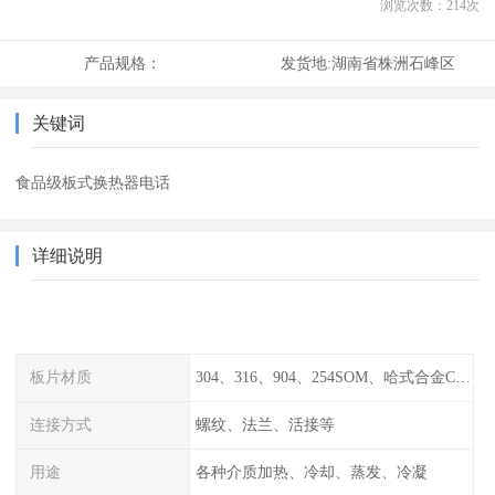
浏览次数：
214
次
产品规格：
发货地:
湖南省株洲石峰区
关键词
食品级板式换热器电话
详细说明
板片材质
304、316、904、254SOM、哈式合金C-276、TA1等
连接方式
螺纹、法兰、活接等
用途
各种介质加热、冷却、蒸发、冷凝