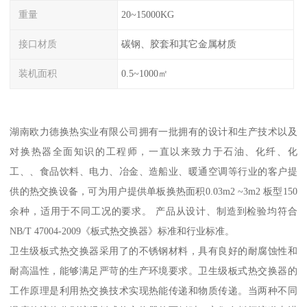
重量
20~15000KG
接口材质
碳钢、胶套和其它金属材质
装机面积
0.5~1000㎡
湖南欧力德换热实业有限公司拥有一批拥有的设计和生产技术以及
对换热器全面知识的工程师，一直以来致力于石油、化纤、化
工、、食品饮料、电力、冶金、造船业、暖通空调等行业的客户提
供的热交换设备，可为用户提供单板换热面积0.03m2 ~3m2 板型150
余种，适用于不同工况的要求。 产品从设计、制造到检验均符合
NB/T 47004-2009《板式热交换器》标准和行业标准。
卫生级板式热交换器采用了的不锈钢材料，具有良好的耐腐蚀性和
耐高温性，能够满足严苛的生产环境要求。卫生级板式热交换器的
工作原理是利用热交换技术实现热能传递和物质传递。当两种不同