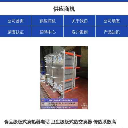
供应商机
公司首页
供应商机
关于我们
公司动态
荣誉认证
招聘中心
客户案例
产品知识
食品级板式换热器电话 卫生级板式热交换器 传热系数高