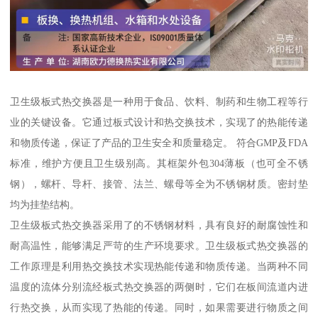
卫生级板式热交换器是一种用于食品、饮料、制药和生物工程等行
业的关键设备。它通过板式设计和热交换技术，实现了的热能传递
和物质传递，保证了产品的卫生安全和质量稳定。 符合GMP及FDA
标准，维护方便且卫生级别高。其框架外包304薄板（也可全不锈
钢），螺杆、导杆、接管、法兰、螺母等全为不锈钢材质。密封垫
均为挂垫结构。
卫生级板式热交换器采用了的不锈钢材料，具有良好的耐腐蚀性和
耐高温性，能够满足严苛的生产环境要求。卫生级板式热交换器的
工作原理是利用热交换技术实现热能传递和物质传递。当两种不同
温度的流体分别流经板式热交换器的两侧时，它们在板间流道内进
行热交换，从而实现了热能的传递。同时，如果需要进行物质之间