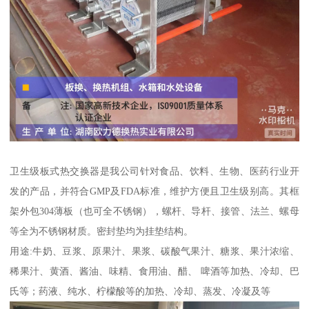
卫生级板式热交换器是我公司针对食品、饮料、生物、医药行业开
发的产品，并符合GMP及FDA标准，维护方便且卫生级别高。其框
架外包304薄板（也可全不锈钢），螺杆、导杆、接管、法兰、螺母
等全为不锈钢材质。密封垫均为挂垫结构。
用途:牛奶、豆浆、原果汁、果浆、碳酸气果汁、糖浆、果汁浓缩、
稀果汁、黄酒、酱油、味精、食用油、醋、 啤酒等加热、冷却、巴
氏等；药液、纯水、柠檬酸等的加热、冷却、蒸发、冷凝及等