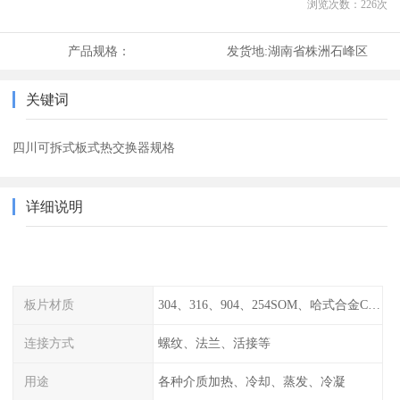
浏览次数：
226
次
产品规格：
发货地:
湖南省株洲石峰区
关键词
四川可拆式板式热交换器规格
详细说明
板片材质
304、316、904、254SOM、哈式合金C-276、TA1等
连接方式
螺纹、法兰、活接等
用途
各种介质加热、冷却、蒸发、冷凝