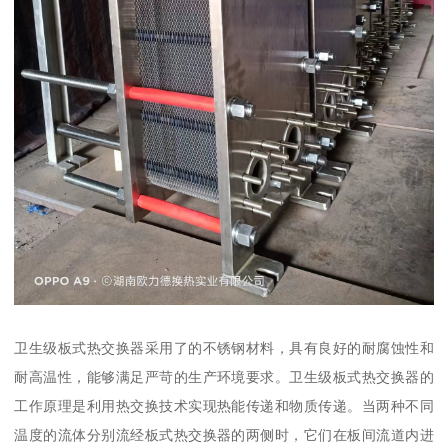
卫生级板式热交换器采用了的不锈钢材料，具有良好的耐腐蚀性和
耐高温性，能够满足严苛的生产环境要求。卫生级板式热交换器的
工作原理是利用热交换技术实现热能传递和物质传递。当两种不同
温度的流体分别流经板式热交换器的两侧时，它们在板间流道内进