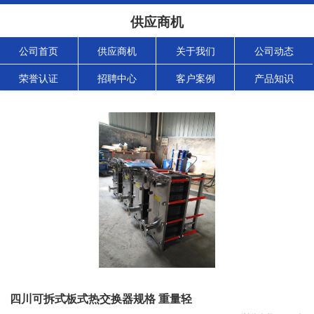
供应商机
公司首页
供应商机
关于我们
公司动态
荣誉认证
招聘中心
客户案例
产品知识
四川可拆式板式热交换器规格 重量轻