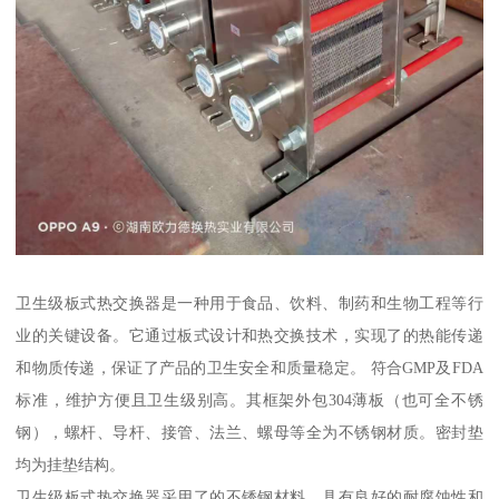
卫生级板式热交换器是一种用于食品、饮料、制药和生物工程等行
业的关键设备。它通过板式设计和热交换技术，实现了的热能传递
和物质传递，保证了产品的卫生安全和质量稳定。 符合GMP及FDA
标准，维护方便且卫生级别高。其框架外包304薄板（也可全不锈
钢），螺杆、导杆、接管、法兰、螺母等全为不锈钢材质。密封垫
均为挂垫结构。
卫生级板式热交换器采用了的不锈钢材料，具有良好的耐腐蚀性和