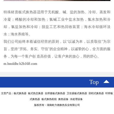
特殊材质板式换热器适用于无机酸、碱、盐的加热、冷却、蒸发和
冷凝；稀酸的冷却和加热；氯碱工业中盐水加热，氯水加热和冷
却，氯盐加热和冷却；脱盐工艺和热回收装置；海水冷却循环淡
水；海水养殖等。
我们公司始终本着诚信经营的原则，以“以诚为本，以质取信”为宗
旨，坚持“开拓、务实、守信”的企业精神，以诚挚的心，全方面的服
务，为每一个客户创 造高价值，让客户来的放心，用的舒心。
m.hnoldhr.b2b168.com
Top
主营产品：板式换热器 板式热交换器 全焊接板式换热器 卫生级板式换热器 容积式换热器 钎焊板
式换热器 板式换热机组 换热设备 水处理设备
版权所有：湖南欧力德换热实业有限公司