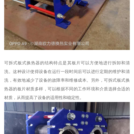
可拆式板式换热器的结构特点是其板片可以方便地进行拆卸和清
洗。这种设计使得设备在运行一段时间后可以进行定期的维护和清
洗，有效地减少了设备的故障率和维修成本。另外，可拆式板式换
热器的板片材质多样，可以根据不同的工作环境和介质选择合适的
材质，从而提高了设备的适用性和稳定性。