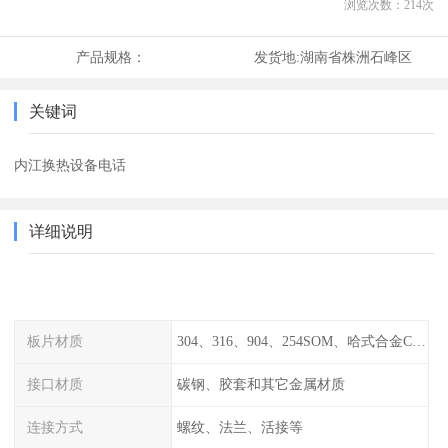
浏览次数：
214
次
产品规格：
发货地:
湖南省株洲石峰区
关键词
内江换热设备电话
详细说明
板片材质
304、316、904、254SOM、哈式合金C-276、TA1等
接口材质
碳钢、胶套和其它金属材质
连接方式
螺纹、法兰、活接等