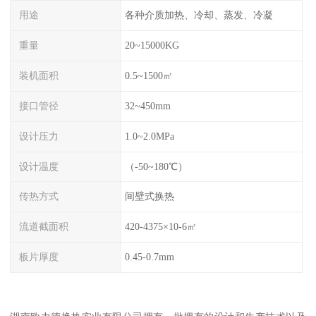
用途
各种介质加热、冷却、蒸发、冷凝
重量
20~15000KG
装机面积
0.5~1500㎡
接口管径
32~450mm
设计压力
1.0~2.0MPa
设计温度
（-50~180℃）
传热方式
间壁式换热
流道截面积
420-4375×10-6㎡
板片厚度
0.45-0.7mm