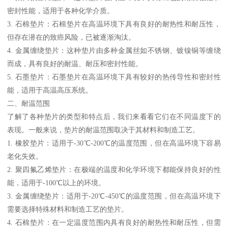
密封性能，适用于各种化学介质。
3. 石棉垫片：石棉垫片在高温环境下具有良好的耐热性和耐压性，
但存在潜在的致癌风险，已被逐渐淘汰。
4. 金属缠绕垫片：这种垫片由多种金属丝如不锈钢、镀镍铜等缠绕
而成，具有良好的耐温、耐压和密封性能。
5. 石墨垫片：石墨垫片在高温环境下具有较好的热传导性和密封性
能，适用于高温高压系统。
二、耐温范围
了解了各种垫片的类型和特点后，我们来看看它们在不同温度下的
表现。一般来说，垫片的耐温范围取决于其材料和制造工艺。
1. 橡胶垫片：适用于-30℃-200℃的温度范围，但在高温环境下容易
老化失效。
2. 聚四氟乙烯垫片：在极端的温度和化学环境下都能保持良好的性
能，适用于-100℃以上的环境。
3. 金属缠绕垫片：适用于-20℃-450℃的温度范围，但在高温环境下
需要选择特殊材料和制造工艺的垫片。
4. 石棉垫片：在一定温度范围内具有良好的耐热性和耐压性，但需