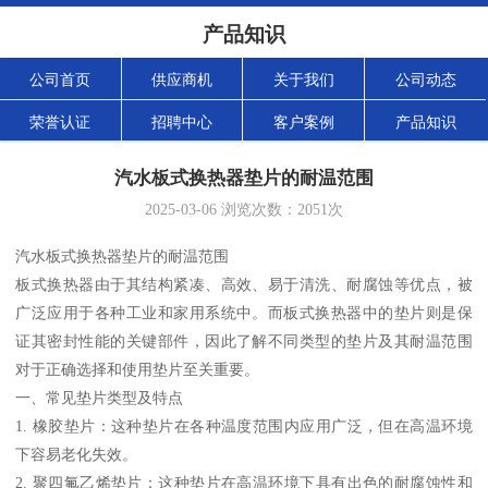
产品知识
公司首页
供应商机
关于我们
公司动态
荣誉认证
招聘中心
客户案例
产品知识
汽水板式换热器垫片的耐温范围
2025-03-06
浏览次数：
2051
次
汽水板式换热器垫片的耐温范围
板式换热器由于其结构紧凑、高效、易于清洗、耐腐蚀等优点，被
广泛应用于各种工业和家用系统中。而板式换热器中的垫片则是保
证其密封性能的关键部件，因此了解不同类型的垫片及其耐温范围
对于正确选择和使用垫片至关重要。
一、常见垫片类型及特点
1. 橡胶垫片：这种垫片在各种温度范围内应用广泛，但在高温环境
下容易老化失效。
2. 聚四氟乙烯垫片：这种垫片在高温环境下具有出色的耐腐蚀性和