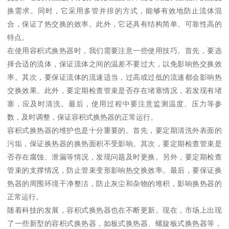
换需求。同时，它采用多管并排的方式，能够有效地防止流体混
合，保证了热交换的效率。此外，它还具有结构简单、可靠性高的
特点。
在使用容积式换热器时，我们需要注意一些使用技巧。首先，要选
择合适的流体，保证流体之间的温差不要过大，以免影响热交换效
率。其次，要保证流体的流速适当，过高或过低的流速都会影响热
交换效果。此外，要定期检查管束是否存在堵塞情况，若发现有堵
塞，应及时清洗。最后，使用过程中要注意监测温度、压力等参
数，及时调整，保证容积式换热器的正常运行。
容积式换热器的维护也是十分重要的。首先，要定期清洗外表面的
污垢，保证换热器的换热面积不受影响。其次，要定期检查管束是
否存在腐蚀、泄漏等情况，发现问题及时更换。另外，要定期检查
管束的支撑情况，防止管束变形影响热交换效率。最后，要保证换
热器的周围环境干净整洁，防止灰尘和杂物的堆积，影响换热器的
正常运行。
随着科技的发展，容积式换热器也在不断更新。现在，市场上出现
了一些新型的容积式换热器，如板式换热器、螺旋板式换热器等，