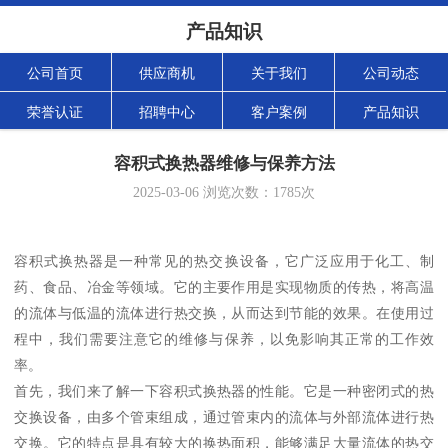
产品知识
公司首页
供应商机
关于我们
公司动态
荣誉认证
招聘中心
客户案例
产品知识
容积式换热器维修与保养方法
2025-03-06
浏览次数：
1785
次
容积式换热器是一种常见的热交换设备，它广泛应用于化工、制
药、食品、冶金等领域。它的主要作用是实现物质的传热，将高温
的流体与低温的流体进行热交换，从而达到节能的效果。在使用过
程中，我们需要注意它的维修与保养，以免影响其正常的工作效
率。
首先，我们来了解一下容积式换热器的性能。它是一种密闭式的热
交换设备，由多个管束组成，通过管束内的流体与外部流体进行热
交换。它的特点是具有较大的换热面积，能够满足大量流体的热交